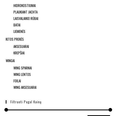
HIDROKOSTIUMAI
PLAUKIANT JACHTA
LAISVALAIKIO RŪBAI
BATAI
LIEMENĖS
KITOS PREKĖS
AKSESUARAI
KREPŠIAI
WINGAI
WING SPARNAI
WING LENTOS
FOILAI
WING AKSESUARAI
Filtruoti Pagal Kainą