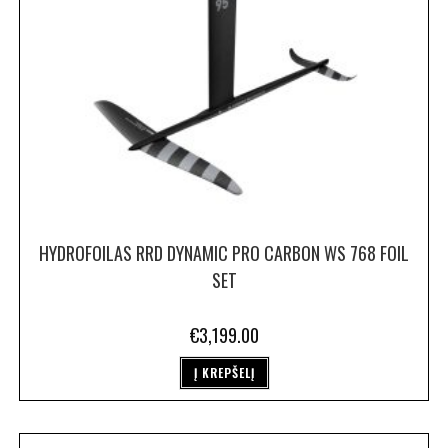
HYDROFOILAS RRD DYNAMIC PRO CARBON WS 768 FOIL
SET
€
3,199.00
Į KREPŠELĮ