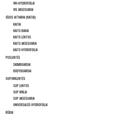
WH-HYDROFOILAI
WS AKSESUARAI
JĖGOS AITVARAI (KAITAI)
KAITAI
KAITO BARAI
KAITO LENTOS
KAITO AKSESUARAI
KAITO HYDROFOILAI
PUSLENTĖS
SKIMBOARDAI
BODYBOARDAI
SUP/IRKLENTĖS
SUP LENTOS
SUP IRKLAI
SUP AKSESUARAI
UNIVERSALŪS HYDROFOILAI
RŪBAI