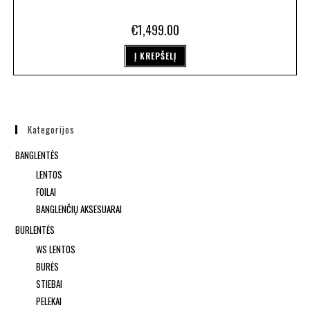
€
1,499.00
Į KREPŠELĮ
Kategorijos
BANGLENTĖS
LENTOS
FOILAI
BANGLENČIŲ AKSESUARAI
BURLENTĖS
WS LENTOS
BURĖS
STIEBAI
PELEKAI