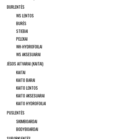
BURLENTĖS
WS LENTOS
BURĖS
STIEBAI
PELEKAI
WH-HYDROFOILAI
WS AKSESUARAI
JĖGOS AITVARAI (KAITAI)
KAITAI
KAITO BARAI
KAITO LENTOS
KAITO AKSESUARAI
KAITO HYDROFOILAI
PUSLENTĖS
SKIMBOARDAI
BODYBOARDAI
SUP/IRKLENTĖS