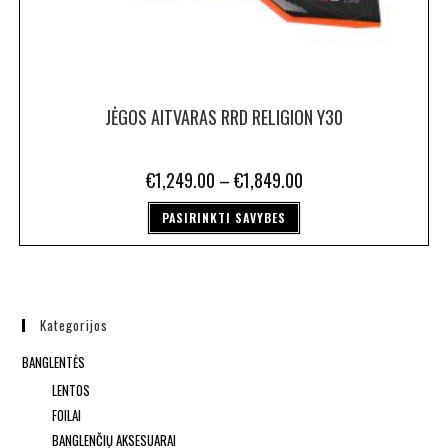
JĖGOS AITVARAS RRD RELIGION Y30
€
1,249.00
–
€
1,849.00
PASIRINKTI SAVYBES
Kategorijos
BANGLENTĖS
LENTOS
FOILAI
BANGLENČIŲ AKSESUARAI