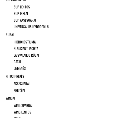
SUP LENTOS
SUP IRKLAI
SUP AKSESUARAI
UNIVERSALŪS HYDROFOILAI
RŪBAI
HIDROKOSTIUMAI
PLAUKIANT JACHTA
LAISVALAIKIO RŪBAI
BATAI
LIEMENĖS
KITOS PREKĖS
AKSESUARAI
KREPŠIAI
WINGAI
WING SPARNAI
WING LENTOS