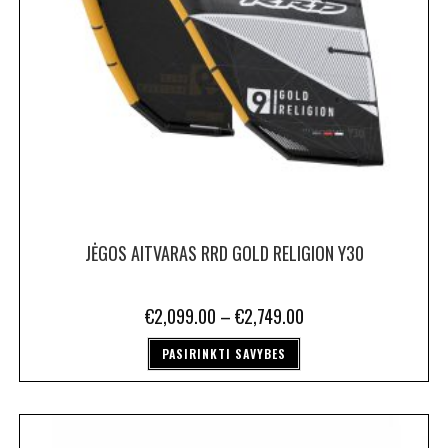
JĖGOS AITVARAS RRD GOLD RELIGION Y30
€
2,099.00
–
€
2,749.00
PASIRINKTI SAVYBES