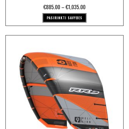
€
885.00
–
€
1,035.00
PASIRINKTI SAVYBES