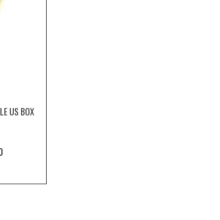
LE US BOX
0