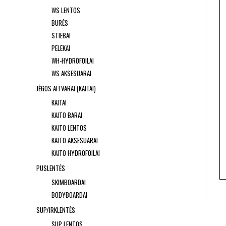
WS LENTOS
BURĖS
STIEBAI
PELEKAI
WH-HYDROFOILAI
WS AKSESUARAI
JĖGOS AITVARAI (KAITAI)
KAITAI
KAITO BARAI
KAITO LENTOS
KAITO AKSESUARAI
KAITO HYDROFOILAI
PUSLENTĖS
SKIMBOARDAI
BODYBOARDAI
SUP/IRKLENTĖS
SUP LENTOS