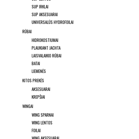
SUP IRKLAI
SUP AKSESUARAI
UNIVERSALŪS HYDROFOILAI
RŪBAI
HIDROKOSTIUMAI
PLAUKIANT JACHTA
LAISVALAIKIO RŪBAI
BATAI
LIEMENĖS
KITOS PREKĖS
AKSESUARAI
KREPŠIAI
WINGAI
WING SPARNAI
WING LENTOS
FOILAI
WING AKSESUARAI