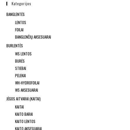
Kategorijos
BANGLENTĖS
LENTOS
FOILAI
BANGLENČIŲ AKSESUARAI
BURLENTĖS
WS LENTOS
BURĖS
STIEBAI
PELEKAI
WH-HYDROFOILAI
WS AKSESUARAI
JĖGOS AITVARAI (KAITAI)
KAITAI
KAITO BARAI
KAITO LENTOS
KAITO AKSESUARAI