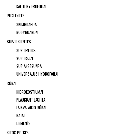
KAITO HYDROFOILAI
PUSLENTĖS
SKIMBOARDAI
BODYBOARDAI
SUP/IRKLENTĖS
SUP LENTOS
SUP IRKLAI
SUP AKSESUARAI
UNIVERSALŪS HYDROFOILAI
RŪBAI
HIDROKOSTIUMAI
PLAUKIANT JACHTA
LAISVALAIKIO RŪBAI
BATAI
LIEMENĖS
KITOS PREKĖS