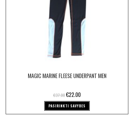
MAGIC MARINE FLEESE UNDERPANT MEN
€
22.00
€
37.00
PASIRINKTI SAVYBES