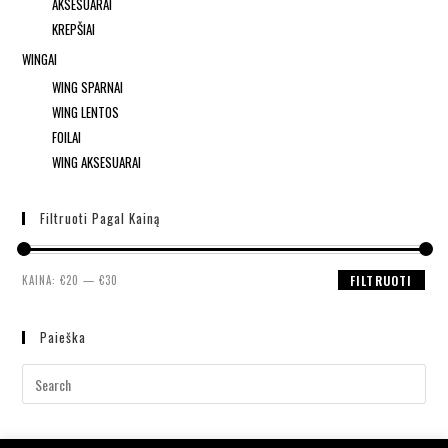
AKSESUARAI
KREPŠIAI
WINGAI
WING SPARNAI
WING LENTOS
FOILAI
WING AKSESUARAI
Filtruoti Pagal Kainą
KAINA:
€20
—
€30
FILTRUOTI
Paieška