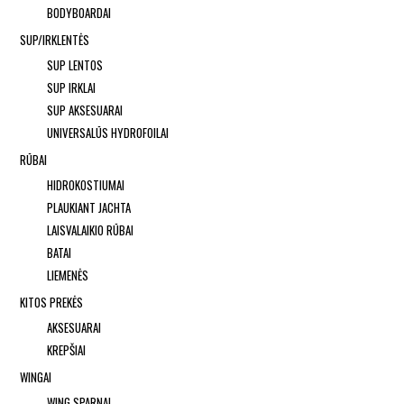
BODYBOARDAI
SUP/IRKLENTĖS
SUP LENTOS
SUP IRKLAI
SUP AKSESUARAI
UNIVERSALŪS HYDROFOILAI
RŪBAI
HIDROKOSTIUMAI
PLAUKIANT JACHTA
LAISVALAIKIO RŪBAI
BATAI
LIEMENĖS
KITOS PREKĖS
AKSESUARAI
KREPŠIAI
WINGAI
WING SPARNAI