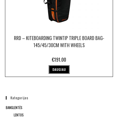
RRD – KITEBOARDING TWINTIP TRIPLE BOARD BAG-
145/45/30CM WITH WHEELS
€
191.00
DAUGIAU
Kategorijos
BANGLENTĖS
LENTOS