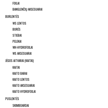
FOILAI
BANGLENČIŲ AKSESUARAI
BURLENTĖS
WS LENTOS
BURĖS
STIEBAI
PELEKAI
WH-HYDROFOILAI
WS AKSESUARAI
JĖGOS AITVARAI (KAITAI)
KAITAI
KAITO BARAI
KAITO LENTOS
KAITO AKSESUARAI
KAITO HYDROFOILAI
PUSLENTĖS
SKIMBOARDAI