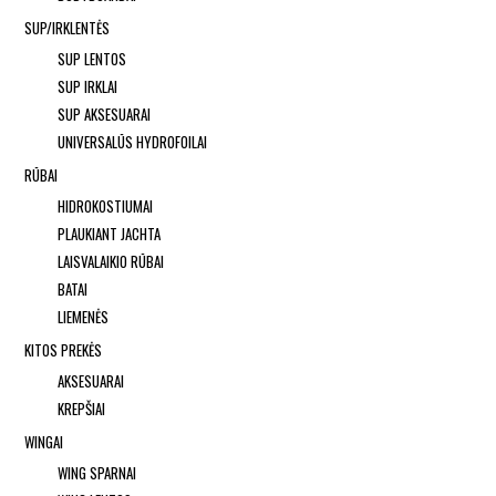
SUP/IRKLENTĖS
SUP LENTOS
SUP IRKLAI
SUP AKSESUARAI
UNIVERSALŪS HYDROFOILAI
RŪBAI
HIDROKOSTIUMAI
PLAUKIANT JACHTA
LAISVALAIKIO RŪBAI
BATAI
LIEMENĖS
KITOS PREKĖS
AKSESUARAI
KREPŠIAI
WINGAI
WING SPARNAI