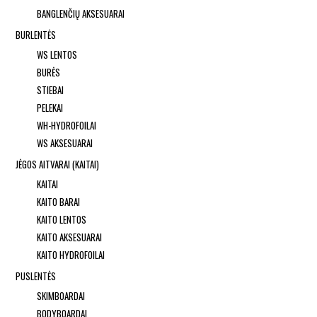
BANGLENČIŲ AKSESUARAI
BURLENTĖS
WS LENTOS
BURĖS
STIEBAI
PELEKAI
WH-HYDROFOILAI
WS AKSESUARAI
JĖGOS AITVARAI (KAITAI)
KAITAI
KAITO BARAI
KAITO LENTOS
KAITO AKSESUARAI
KAITO HYDROFOILAI
PUSLENTĖS
SKIMBOARDAI
BODYBOARDAI