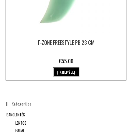
T-ZONE FREESTYLE PB 23 CM
€
55.00
Į KREPŠELĮ
Kategorijos
BANGLENTĖS
LENTOS
FOILAI