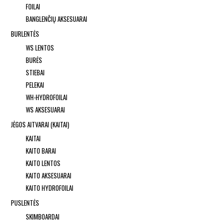
FOILAI
BANGLENČIŲ AKSESUARAI
BURLENTĖS
WS LENTOS
BURĖS
STIEBAI
PELEKAI
WH-HYDROFOILAI
WS AKSESUARAI
JĖGOS AITVARAI (KAITAI)
KAITAI
KAITO BARAI
KAITO LENTOS
KAITO AKSESUARAI
KAITO HYDROFOILAI
PUSLENTĖS
SKIMBOARDAI