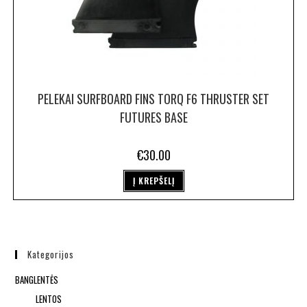
PELEKAI SURFBOARD FINS TORQ F6 THRUSTER SET
FUTURES BASE
€
30.00
Į KREPŠELĮ
Kategorijos
BANGLENTĖS
LENTOS