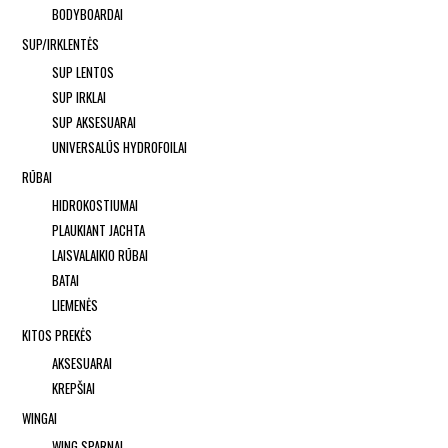
BODYBOARDAI
SUP/IRKLENTĖS
SUP LENTOS
SUP IRKLAI
SUP AKSESUARAI
UNIVERSALŪS HYDROFOILAI
RŪBAI
HIDROKOSTIUMAI
PLAUKIANT JACHTA
LAISVALAIKIO RŪBAI
BATAI
LIEMENĖS
KITOS PREKĖS
AKSESUARAI
KREPŠIAI
WINGAI
WING SPARNAI