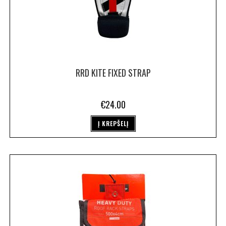
RRD KITE FIXED STRAP
€
24.00
Į KREPŠELĮ