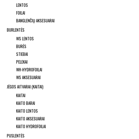
LENTOS
FOILAI
BANGLENČIŲ AKSESUARAI
BURLENTĖS
WS LENTOS
BURĖS
STIEBAI
PELEKAI
WH-HYDROFOILAI
WS AKSESUARAI
JĖGOS AITVARAI (KAITAI)
KAITAI
KAITO BARAI
KAITO LENTOS
KAITO AKSESUARAI
KAITO HYDROFOILAI
PUSLENTĖS