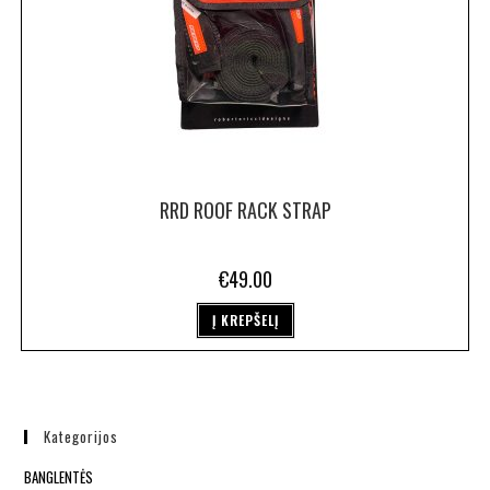
RRD ROOF RACK STRAP
€
49.00
Į KREPŠELĮ
Kategorijos
BANGLENTĖS