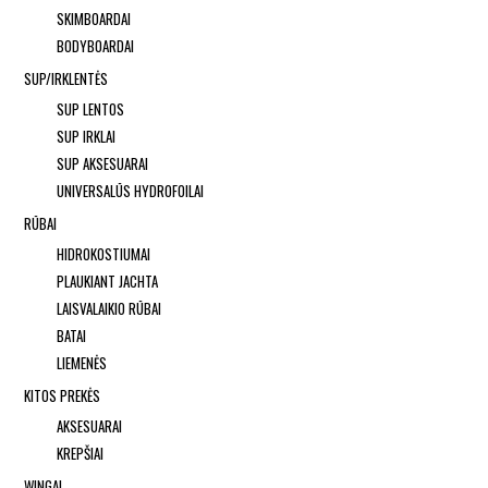
SKIMBOARDAI
BODYBOARDAI
SUP/IRKLENTĖS
SUP LENTOS
SUP IRKLAI
SUP AKSESUARAI
UNIVERSALŪS HYDROFOILAI
RŪBAI
HIDROKOSTIUMAI
PLAUKIANT JACHTA
LAISVALAIKIO RŪBAI
BATAI
LIEMENĖS
KITOS PREKĖS
AKSESUARAI
KREPŠIAI
WINGAI