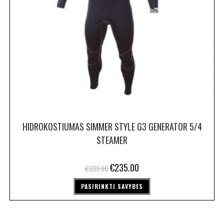
HIDROKOSTIUMAS SIMMER STYLE G3 GENERATOR 5/4
STEAMER
€
235.00
€
339.00
PASIRINKTI SAVYBES