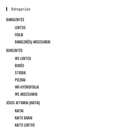
Kategorijos
BANGLENTĖS
LENTOS
FOILAI
BANGLENČIŲ AKSESUARAI
BURLENTĖS
WS LENTOS
BURĖS
STIEBAI
PELEKAI
WH-HYDROFOILAI
WS AKSESUARAI
JĖGOS AITVARAI (KAITAI)
KAITAI
KAITO BARAI
KAITO LENTOS