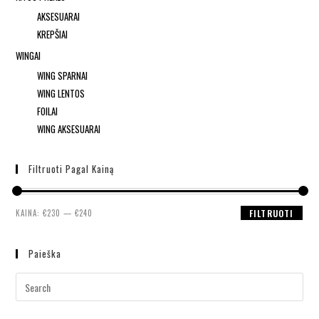
AKSESUARAI
KREPŠIAI
WINGAI
WING SPARNAI
WING LENTOS
FOILAI
WING AKSESUARAI
Filtruoti Pagal Kainą
KAINA:
€230
—
€240
FILTRUOTI
Paieška