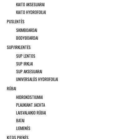
KAITO AKSESUARAI
KAITO HYDROFOILAI
PUSLENTĖS
SKIMBOARDAI
BODYBOARDAI
SUP/IRKLENTĖS
SUP LENTOS
SUP IRKLAI
SUP AKSESUARAI
UNIVERSALŪS HYDROFOILAI
RŪBAI
HIDROKOSTIUMAI
PLAUKIANT JACHTA
LAISVALAIKIO RŪBAI
BATAI
LIEMENĖS
KITOS PREKĖS