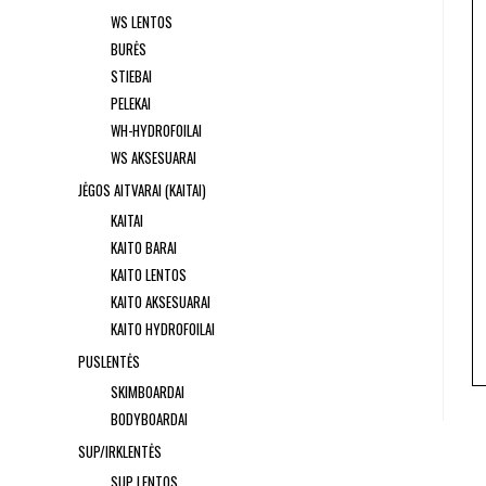
WS LENTOS
BURĖS
STIEBAI
PELEKAI
WH-HYDROFOILAI
WS AKSESUARAI
JĖGOS AITVARAI (KAITAI)
KAITAI
KAITO BARAI
KAITO LENTOS
KAITO AKSESUARAI
KAITO HYDROFOILAI
PUSLENTĖS
SKIMBOARDAI
BODYBOARDAI
SUP/IRKLENTĖS
SUP LENTOS