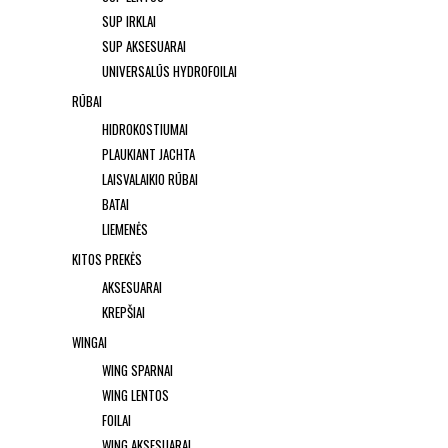
SUP IRKLAI
SUP AKSESUARAI
UNIVERSALŪS HYDROFOILAI
RŪBAI
HIDROKOSTIUMAI
PLAUKIANT JACHTA
LAISVALAIKIO RŪBAI
BATAI
LIEMENĖS
KITOS PREKĖS
AKSESUARAI
KREPŠIAI
WINGAI
WING SPARNAI
WING LENTOS
FOILAI
WING AKSESUARAI