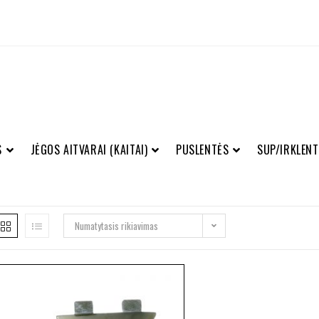
S
JĖGOS AITVARAI (KAITAI)
PUSLENTĖS
SUP/IRKLENT
Numatytasis rikiavimas