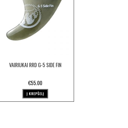
VAIRIUKAI RRD G-5 SIDE FIN
€
55.00
Į KREPŠELĮ