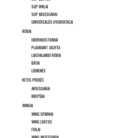
SUP IRKLAI
SUP AKSESUARAI
UNIVERSALŪS HYDROFOILAI
RŪBAI
HIDROKOSTIUMAI
PLAUKIANT JACHTA
LAISVALAIKIO RŪBAI
BATAI
LIEMENĖS
KITOS PREKĖS
AKSESUARAI
KREPŠIAI
WINGAI
WING SPARNAI
WING LENTOS
FOILAI
WING AKSESUARAI