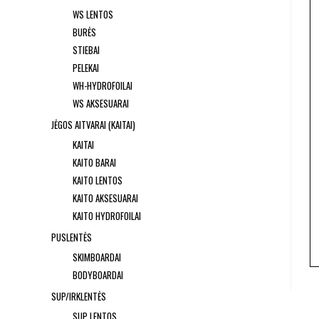
WS LENTOS
BURĖS
STIEBAI
PELEKAI
WH-HYDROFOILAI
WS AKSESUARAI
JĖGOS AITVARAI (KAITAI)
KAITAI
KAITO BARAI
KAITO LENTOS
KAITO AKSESUARAI
KAITO HYDROFOILAI
PUSLENTĖS
SKIMBOARDAI
BODYBOARDAI
SUP/IRKLENTĖS
SUP LENTOS