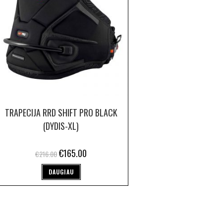
TRAPECIJA RRD SHIFT PRO BLACK
(DYDIS-XL)
€
165.00
€
216.00
DAUGIAU