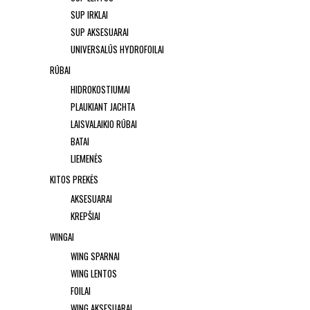
SUP IRKLAI
SUP AKSESUARAI
UNIVERSALŪS HYDROFOILAI
RŪBAI
HIDROKOSTIUMAI
PLAUKIANT JACHTA
LAISVALAIKIO RŪBAI
BATAI
LIEMENĖS
KITOS PREKĖS
AKSESUARAI
KREPŠIAI
WINGAI
WING SPARNAI
WING LENTOS
FOILAI
WING AKSESUARAI