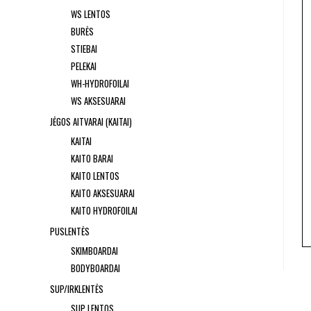
WS LENTOS
BURĖS
STIEBAI
PELEKAI
WH-HYDROFOILAI
WS AKSESUARAI
JĖGOS AITVARAI (KAITAI)
KAITAI
KAITO BARAI
KAITO LENTOS
KAITO AKSESUARAI
KAITO HYDROFOILAI
PUSLENTĖS
SKIMBOARDAI
BODYBOARDAI
SUP/IRKLENTĖS
SUP LENTOS