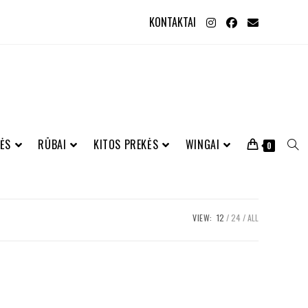
KONTAKTAI
ĖS
RŪBAI
KITOS PREKĖS
WINGAI
0
VIEW:
12
24
ALL