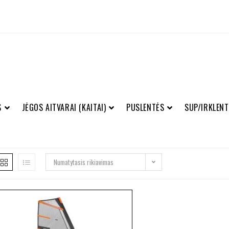
S
JĖGOS AITVARAI (KAITAI)
PUSLENTĖS
SUP/IRKLENT
Numatytasis rikiavimas