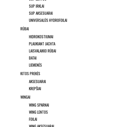
SUP IRKLAI
SUP AKSESUARAI
UNIVERSALŪS HYDROFOILAI
RŪBAI
HIDROKOSTIUMAI
PLAUKIANT JACHTA
LAISVALAIKIO RŪBAI
BATAI
LIEMENĖS
KITOS PREKĖS
AKSESUARAI
KREPŠIAI
WINGAI
WING SPARNAI
WING LENTOS
FOILAI
WING AKSESUARAI