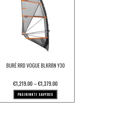
BURĖ RRD VOGUE BLKRBN Y30
€
1,219.00
–
€
1,379.00
PASIRINKTI SAVYBES