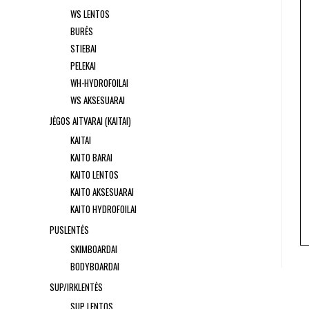
WS LENTOS
BURĖS
STIEBAI
PELEKAI
WH-HYDROFOILAI
WS AKSESUARAI
JĖGOS AITVARAI (KAITAI)
KAITAI
KAITO BARAI
KAITO LENTOS
KAITO AKSESUARAI
KAITO HYDROFOILAI
PUSLENTĖS
SKIMBOARDAI
BODYBOARDAI
SUP/IRKLENTĖS
SUP LENTOS