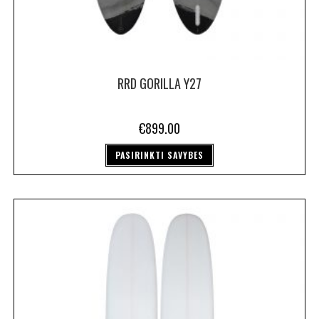
RRD GORILLA Y27
€
899.00
PASIRINKTI SAVYBES