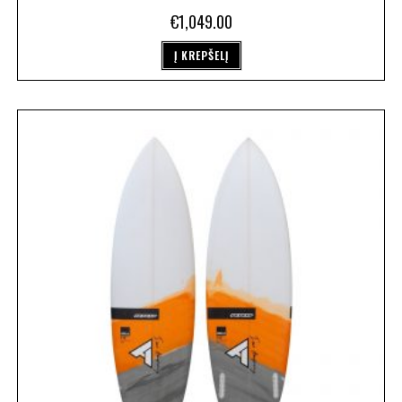
€
1,049.00
Į KREPŠELĮ