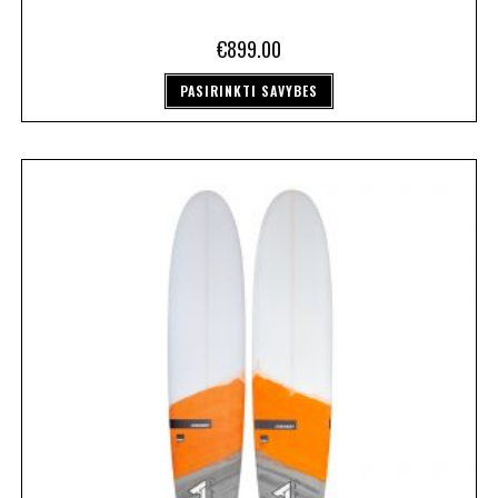
€
899.00
PASIRINKTI SAVYBES