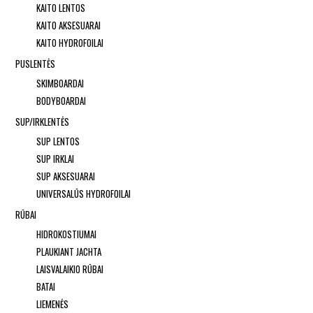
KAITO LENTOS
KAITO AKSESUARAI
KAITO HYDROFOILAI
PUSLENTĖS
SKIMBOARDAI
BODYBOARDAI
SUP/IRKLENTĖS
SUP LENTOS
SUP IRKLAI
SUP AKSESUARAI
UNIVERSALŪS HYDROFOILAI
RŪBAI
HIDROKOSTIUMAI
PLAUKIANT JACHTA
LAISVALAIKIO RŪBAI
BATAI
LIEMENĖS