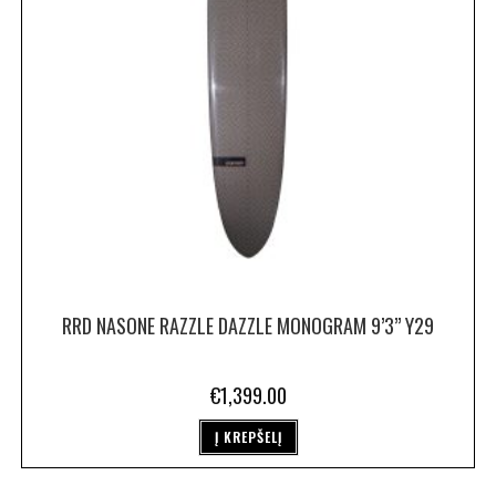
RRD NASONE RAZZLE DAZZLE MONOGRAM 9’3” Y29
€
1,399.00
Į KREPŠELĮ