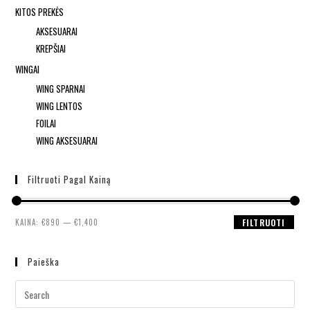
KITOS PREKĖS
AKSESUARAI
KREPŠIAI
WINGAI
WING SPARNAI
WING LENTOS
FOILAI
WING AKSESUARAI
Filtruoti Pagal Kainą
KAINA:
€890
—
€1,400
FILTRUOTI
Paieška