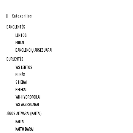
Kategorijos
BANGLENTĖS
LENTOS
FOILAI
BANGLENČIŲ AKSESUARAI
BURLENTĖS
WS LENTOS
BURĖS
STIEBAI
PELEKAI
WH-HYDROFOILAI
WS AKSESUARAI
JĖGOS AITVARAI (KAITAI)
KAITAI
KAITO BARAI