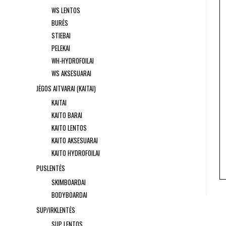
WS LENTOS
BURĖS
STIEBAI
PELEKAI
WH-HYDROFOILAI
WS AKSESUARAI
JĖGOS AITVARAI (KAITAI)
KAITAI
KAITO BARAI
KAITO LENTOS
KAITO AKSESUARAI
KAITO HYDROFOILAI
PUSLENTĖS
SKIMBOARDAI
BODYBOARDAI
SUP/IRKLENTĖS
SUP LENTOS