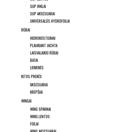
SUP IRKLAI
SUP AKSESUARAI
UNIVERSALŪS HYDROFOILAI
RŪBAI
HIDROKOSTIUMAI
PLAUKIANT JACHTA
LAISVALAIKIO RŪBAI
BATAI
LIEMENĖS
KITOS PREKĖS
AKSESUARAI
KREPŠIAI
WINGAI
WING SPARNAI
WING LENTOS
FOILAI
WING AKSESUARAI