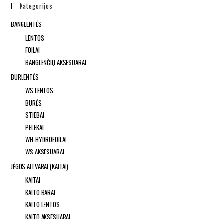
Kategorijos
BANGLENTĖS
LENTOS
FOILAI
BANGLENČIŲ AKSESUARAI
BURLENTĖS
WS LENTOS
BURĖS
STIEBAI
PELEKAI
WH-HYDROFOILAI
WS AKSESUARAI
JĖGOS AITVARAI (KAITAI)
KAITAI
KAITO BARAI
KAITO LENTOS
KAITO AKSESUARAI