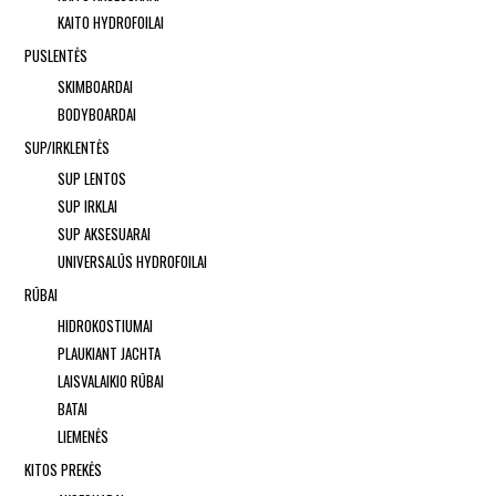
KAITO HYDROFOILAI
PUSLENTĖS
SKIMBOARDAI
BODYBOARDAI
SUP/IRKLENTĖS
SUP LENTOS
SUP IRKLAI
SUP AKSESUARAI
UNIVERSALŪS HYDROFOILAI
RŪBAI
HIDROKOSTIUMAI
PLAUKIANT JACHTA
LAISVALAIKIO RŪBAI
BATAI
LIEMENĖS
KITOS PREKĖS