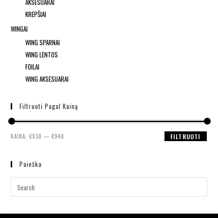
AKSESUARAI
KREPŠIAI
WINGAI
WING SPARNAI
WING LENTOS
FOILAI
WING AKSESUARAI
Filtruoti Pagal Kainą
KAINA:
€930
—
€940
FILTRUOTI
Paieška