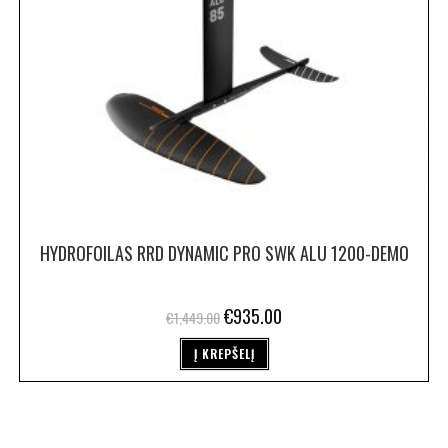
HYDROFOILAS RRD DYNAMIC PRO SWK ALU 1200-DEMO
€
935.00
€
1,449.00
Į KREPŠELĮ