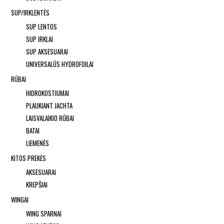
SUP/IRKLENTĖS
SUP LENTOS
SUP IRKLAI
SUP AKSESUARAI
UNIVERSALŪS HYDROFOILAI
RŪBAI
HIDROKOSTIUMAI
PLAUKIANT JACHTA
LAISVALAIKIO RŪBAI
BATAI
LIEMENĖS
KITOS PREKĖS
AKSESUARAI
KREPŠIAI
WINGAI
WING SPARNAI