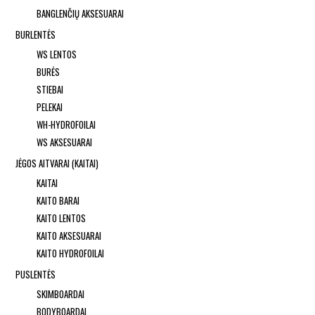
BANGLENČIŲ AKSESUARAI
BURLENTĖS
WS LENTOS
BURĖS
STIEBAI
PELEKAI
WH-HYDROFOILAI
WS AKSESUARAI
JĖGOS AITVARAI (KAITAI)
KAITAI
KAITO BARAI
KAITO LENTOS
KAITO AKSESUARAI
KAITO HYDROFOILAI
PUSLENTĖS
SKIMBOARDAI
BODYBOARDAI