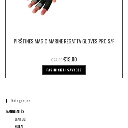
PIRŠTINĖS MAGIC MARINE REGATTA GLOVES PRO S/F
€
19.00
€
24.00
PASIRINKTI SAVYBES
Kategorijos
BANGLENTĖS
LENTOS
FOILAI