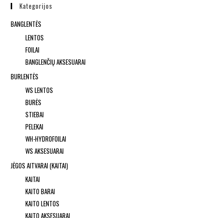
Kategorijos
BANGLENTĖS
LENTOS
FOILAI
BANGLENČIŲ AKSESUARAI
BURLENTĖS
WS LENTOS
BURĖS
STIEBAI
PELEKAI
WH-HYDROFOILAI
WS AKSESUARAI
JĖGOS AITVARAI (KAITAI)
KAITAI
KAITO BARAI
KAITO LENTOS
KAITO AKSESUARAI