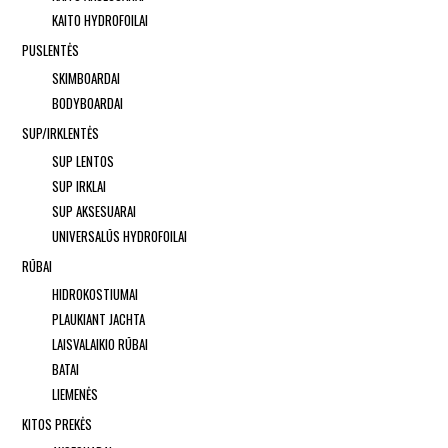
KAITO HYDROFOILAI
PUSLENTĖS
SKIMBOARDAI
BODYBOARDAI
SUP/IRKLENTĖS
SUP LENTOS
SUP IRKLAI
SUP AKSESUARAI
UNIVERSALŪS HYDROFOILAI
RŪBAI
HIDROKOSTIUMAI
PLAUKIANT JACHTA
LAISVALAIKIO RŪBAI
BATAI
LIEMENĖS
KITOS PREKĖS