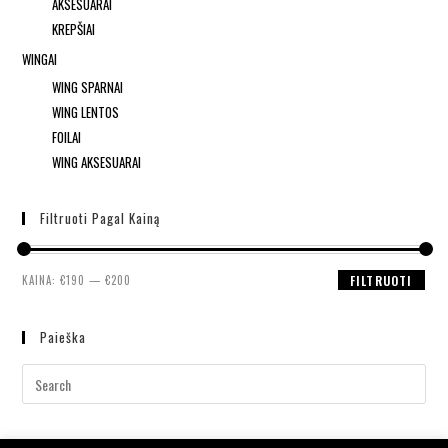
AKSESUARAI
KREPŠIAI
WINGAI
WING SPARNAI
WING LENTOS
FOILAI
WING AKSESUARAI
Filtruoti Pagal Kainą
KAINA:
€190
—
€200
FILTRUOTI
Paieška