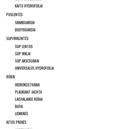
KAITO HYDROFOILAI
PUSLENTĖS
SKIMBOARDAI
BODYBOARDAI
SUP/IRKLENTĖS
SUP LENTOS
SUP IRKLAI
SUP AKSESUARAI
UNIVERSALŪS HYDROFOILAI
RŪBAI
HIDROKOSTIUMAI
PLAUKIANT JACHTA
LAISVALAIKIO RŪBAI
BATAI
LIEMENĖS
KITOS PREKĖS