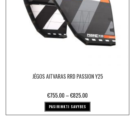
JĖGOS AITVARAS RRD PASSION Y25
€
755.00
–
€
825.00
PASIRINKTI SAVYBES