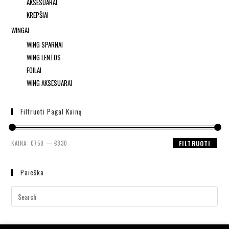
AKSESUARAI
KREPŠIAI
WINGAI
WING SPARNAI
WING LENTOS
FOILAI
WING AKSESUARAI
Filtruoti Pagal Kainą
KAINA:
€750
—
€830
FILTRUOTI
Paieška