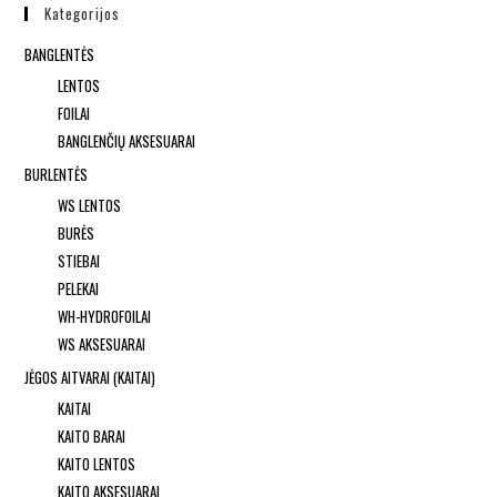
Kategorijos
BANGLENTĖS
LENTOS
FOILAI
BANGLENČIŲ AKSESUARAI
BURLENTĖS
WS LENTOS
BURĖS
STIEBAI
PELEKAI
WH-HYDROFOILAI
WS AKSESUARAI
JĖGOS AITVARAI (KAITAI)
KAITAI
KAITO BARAI
KAITO LENTOS
KAITO AKSESUARAI