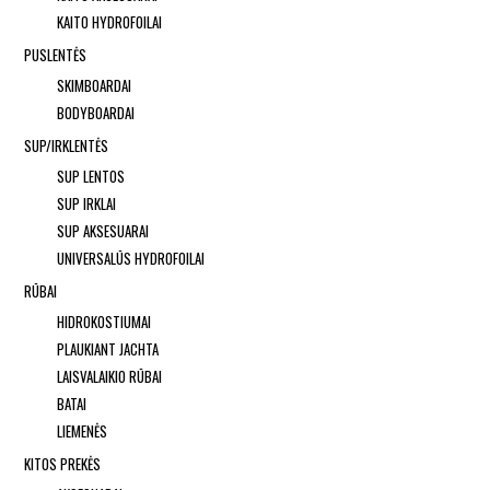
KAITO HYDROFOILAI
PUSLENTĖS
SKIMBOARDAI
BODYBOARDAI
SUP/IRKLENTĖS
SUP LENTOS
SUP IRKLAI
SUP AKSESUARAI
UNIVERSALŪS HYDROFOILAI
RŪBAI
HIDROKOSTIUMAI
PLAUKIANT JACHTA
LAISVALAIKIO RŪBAI
BATAI
LIEMENĖS
KITOS PREKĖS