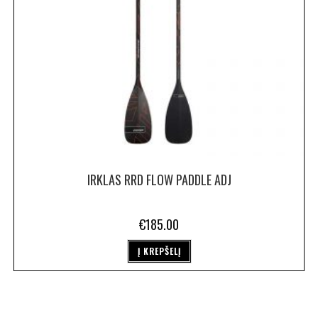
IRKLAS RRD FLOW PADDLE ADJ
€
185.00
Į KREPŠELĮ