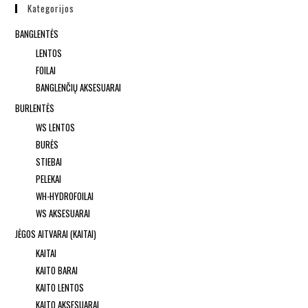
Kategorijos
BANGLENTĖS
LENTOS
FOILAI
BANGLENČIŲ AKSESUARAI
BURLENTĖS
WS LENTOS
BURĖS
STIEBAI
PELEKAI
WH-HYDROFOILAI
WS AKSESUARAI
JĖGOS AITVARAI (KAITAI)
KAITAI
KAITO BARAI
KAITO LENTOS
KAITO AKSESUARAI