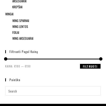
AKSESUARAI
KREPŠIAI
WINGAI
WING SPARNAI
WING LENTOS
FOILAI
WING AKSESUARAI
Filtruoti Pagal Kainą
KAINA:
€180
—
€190
FILTRUOTI
Paieška