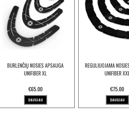
BURLENČIŲ NOSIES APSAUGA
REGULIUOJAMA NOSIE
UNIFIBER XL
UNIFIBER XX
€
65.00
€
75.00
DAUGIAU
DAUGIAU