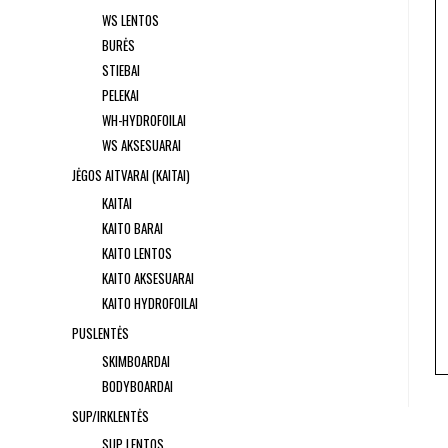
WS LENTOS
BURĖS
STIEBAI
PELEKAI
WH-HYDROFOILAI
WS AKSESUARAI
JĖGOS AITVARAI (KAITAI)
KAITAI
KAITO BARAI
KAITO LENTOS
KAITO AKSESUARAI
KAITO HYDROFOILAI
PUSLENTĖS
SKIMBOARDAI
BODYBOARDAI
SUP/IRKLENTĖS
SUP LENTOS