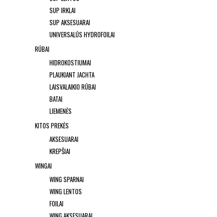
SUP IRKLAI
SUP AKSESUARAI
UNIVERSALŪS HYDROFOILAI
RŪBAI
HIDROKOSTIUMAI
PLAUKIANT JACHTA
LAISVALAIKIO RŪBAI
BATAI
LIEMENĖS
KITOS PREKĖS
AKSESUARAI
KREPŠIAI
WINGAI
WING SPARNAI
WING LENTOS
FOILAI
WING AKSESUARAI