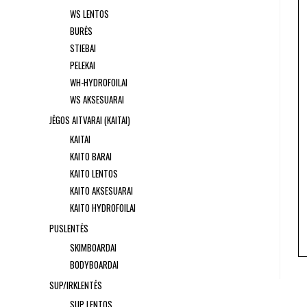
WS LENTOS
BURĖS
STIEBAI
PELEKAI
WH-HYDROFOILAI
WS AKSESUARAI
JĖGOS AITVARAI (KAITAI)
KAITAI
KAITO BARAI
KAITO LENTOS
KAITO AKSESUARAI
KAITO HYDROFOILAI
PUSLENTĖS
SKIMBOARDAI
BODYBOARDAI
SUP/IRKLENTĖS
SUP LENTOS