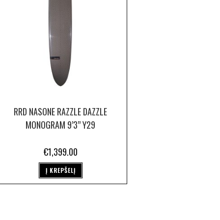
RRD NASONE RAZZLE DAZZLE
MONOGRAM 9’3” Y29
€
1,399.00
Į KREPŠELĮ