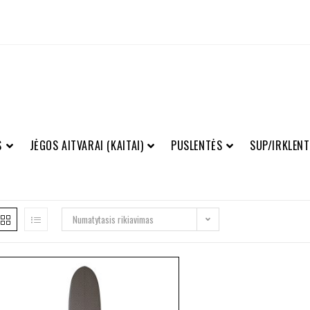
S
JĖGOS AITVARAI (KAITAI)
PUSLENTĖS
SUP/IRKLENT
Numatytasis rikiavimas