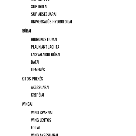
SUP IRKLAI
SUP AKSESUARAI
UNIVERSALŪS HYDROFOILAI
RŪBAI
HIDROKOSTIUMAI
PLAUKIANT JACHTA
LAISVALAIKIO RŪBAI
BATAI
LIEMENĖS
KITOS PREKĖS
AKSESUARAI
KREPŠIAI
WINGAI
WING SPARNAI
WING LENTOS
FOILAI
WING AKSESUARAI