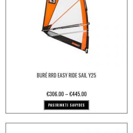
BURĖ RRD EASY RIDE SAIL Y25
€
306.00
–
€
445.00
PASIRINKTI SAVYBES