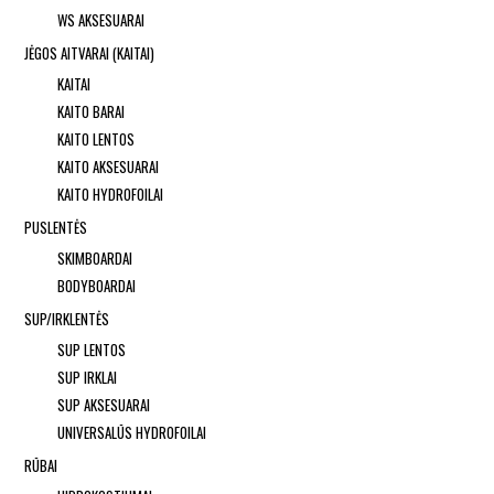
WS AKSESUARAI
JĖGOS AITVARAI (KAITAI)
KAITAI
KAITO BARAI
KAITO LENTOS
KAITO AKSESUARAI
KAITO HYDROFOILAI
PUSLENTĖS
SKIMBOARDAI
BODYBOARDAI
SUP/IRKLENTĖS
SUP LENTOS
SUP IRKLAI
SUP AKSESUARAI
UNIVERSALŪS HYDROFOILAI
RŪBAI