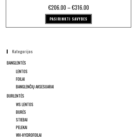
€
206.00
–
€
316.00
PASIRINKTI SAVYBES
Kategorijos
BANGLENTĖS
LENTOS
FOILAI
BANGLENČIŲ AKSESUARAI
BURLENTĖS
WS LENTOS
BURĖS
STIEBAI
PELEKAI
WH-HYDROFOILAI