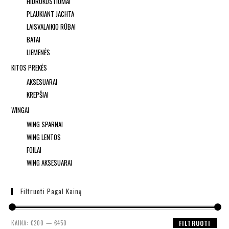
HIDROKOSTIUMAI
PLAUKIANT JACHTA
LAISVALAIKIO RŪBAI
BATAI
LIEMENĖS
KITOS PREKĖS
AKSESUARAI
KREPŠIAI
WINGAI
WING SPARNAI
WING LENTOS
FOILAI
WING AKSESUARAI
Filtruoti Pagal Kainą
KAINA:
€200
—
€450
FILTRUOTI