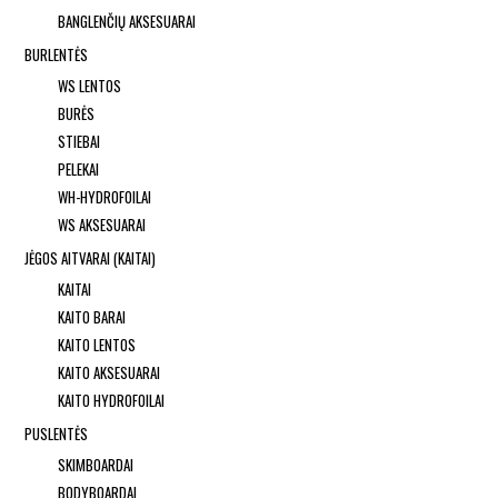
BANGLENČIŲ AKSESUARAI
BURLENTĖS
WS LENTOS
BURĖS
STIEBAI
PELEKAI
WH-HYDROFOILAI
WS AKSESUARAI
JĖGOS AITVARAI (KAITAI)
KAITAI
KAITO BARAI
KAITO LENTOS
KAITO AKSESUARAI
KAITO HYDROFOILAI
PUSLENTĖS
SKIMBOARDAI
BODYBOARDAI