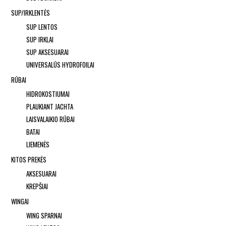
SUP/IRKLENTĖS
SUP LENTOS
SUP IRKLAI
SUP AKSESUARAI
UNIVERSALŪS HYDROFOILAI
RŪBAI
HIDROKOSTIUMAI
PLAUKIANT JACHTA
LAISVALAIKIO RŪBAI
BATAI
LIEMENĖS
KITOS PREKĖS
AKSESUARAI
KREPŠIAI
WINGAI
WING SPARNAI