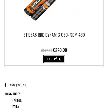
STIEBAS RRD DYNAMIC C80- SDM 430
€
249.00
€
377.00
Į KREPŠELĮ
Kategorijos
BANGLENTĖS
LENTOS
FOILAI