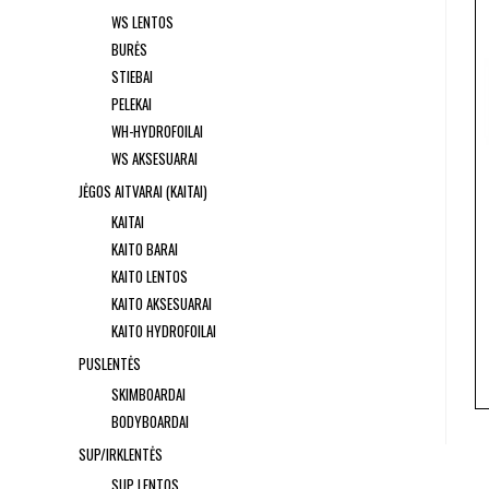
WS LENTOS
BURĖS
STIEBAI
PELEKAI
WH-HYDROFOILAI
WS AKSESUARAI
JĖGOS AITVARAI (KAITAI)
KAITAI
KAITO BARAI
KAITO LENTOS
KAITO AKSESUARAI
KAITO HYDROFOILAI
PUSLENTĖS
SKIMBOARDAI
BODYBOARDAI
SUP/IRKLENTĖS
SUP LENTOS