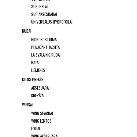
SUP IRKLAI
SUP AKSESUARAI
UNIVERSALŪS HYDROFOILAI
RŪBAI
HIDROKOSTIUMAI
PLAUKIANT JACHTA
LAISVALAIKIO RŪBAI
BATAI
LIEMENĖS
KITOS PREKĖS
AKSESUARAI
KREPŠIAI
WINGAI
WING SPARNAI
WING LENTOS
FOILAI
WING AKSESUARAI