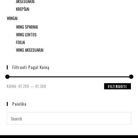
AKSESUARAI
KREPŠIAI
WINGAI
WING SPARNAI
WING LENTOS
FOILAI
WING AKSESUARAI
Filtruoti Pagal Kainą
KAINA:
€1,290
—
€1,300
FILTRUOTI
Paieška