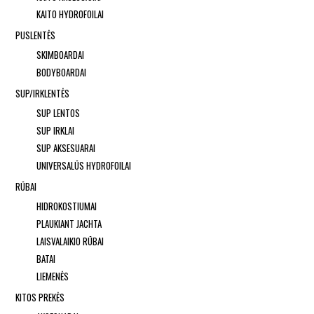
KAITO HYDROFOILAI
PUSLENTĖS
SKIMBOARDAI
BODYBOARDAI
SUP/IRKLENTĖS
SUP LENTOS
SUP IRKLAI
SUP AKSESUARAI
UNIVERSALŪS HYDROFOILAI
RŪBAI
HIDROKOSTIUMAI
PLAUKIANT JACHTA
LAISVALAIKIO RŪBAI
BATAI
LIEMENĖS
KITOS PREKĖS