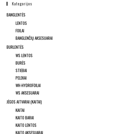
Kategorijos
BANGLENTĖS
LENTOS
FOILAI
BANGLENČIŲ AKSESUARAI
BURLENTĖS
WS LENTOS
BURĖS
STIEBAI
PELEKAI
WH-HYDROFOILAI
WS AKSESUARAI
JĖGOS AITVARAI (KAITAI)
KAITAI
KAITO BARAI
KAITO LENTOS
KAITO AKSESUARAI