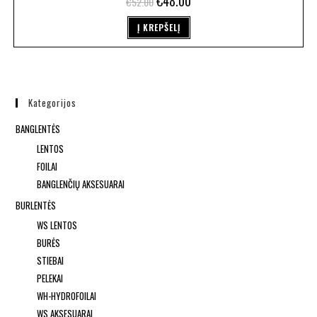
€
48.00
€
52.00
Į KREPŠELĮ
Kategorijos
BANGLENTĖS
LENTOS
FOILAI
BANGLENČIŲ AKSESUARAI
BURLENTĖS
WS LENTOS
BURĖS
STIEBAI
PELEKAI
WH-HYDROFOILAI
WS AKSESUARAI