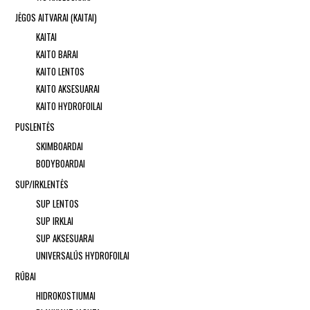
JĖGOS AITVARAI (KAITAI)
KAITAI
KAITO BARAI
KAITO LENTOS
KAITO AKSESUARAI
KAITO HYDROFOILAI
PUSLENTĖS
SKIMBOARDAI
BODYBOARDAI
SUP/IRKLENTĖS
SUP LENTOS
SUP IRKLAI
SUP AKSESUARAI
UNIVERSALŪS HYDROFOILAI
RŪBAI
HIDROKOSTIUMAI