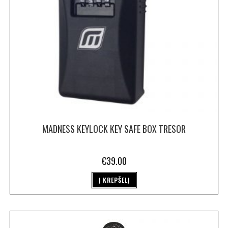
MADNESS KEYLOCK KEY SAFE BOX TRESOR
€
39.00
Į KREPŠELĮ