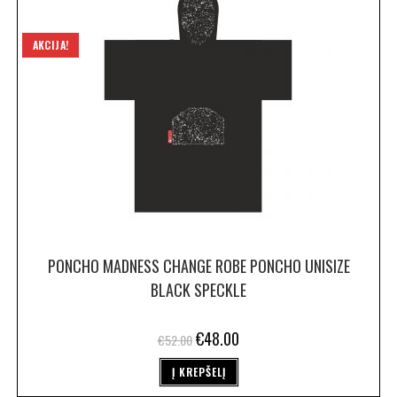
AKCIJA!
PONCHO MADNESS CHANGE ROBE PONCHO UNISIZE
BLACK SPECKLE
€
48.00
€
52.00
Į KREPŠELĮ