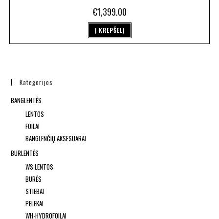
€
1,399.00
Į KREPŠELĮ
Kategorijos
BANGLENTĖS
LENTOS
FOILAI
BANGLENČIŲ AKSESUARAI
BURLENTĖS
WS LENTOS
BURĖS
STIEBAI
PELEKAI
WH-HYDROFOILAI