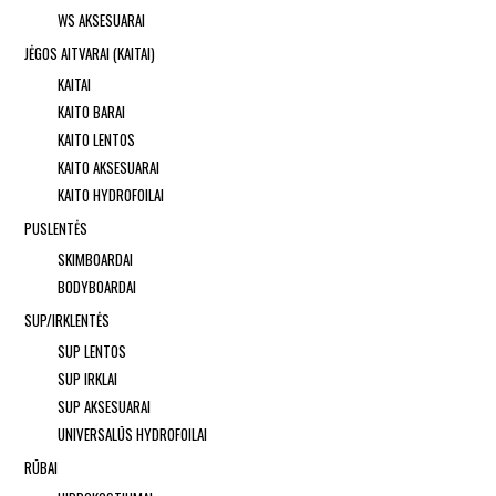
WS AKSESUARAI
JĖGOS AITVARAI (KAITAI)
KAITAI
KAITO BARAI
KAITO LENTOS
KAITO AKSESUARAI
KAITO HYDROFOILAI
PUSLENTĖS
SKIMBOARDAI
BODYBOARDAI
SUP/IRKLENTĖS
SUP LENTOS
SUP IRKLAI
SUP AKSESUARAI
UNIVERSALŪS HYDROFOILAI
RŪBAI