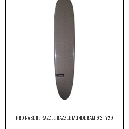
RRD NASONE RAZZLE DAZZLE MONOGRAM 9’3” Y29