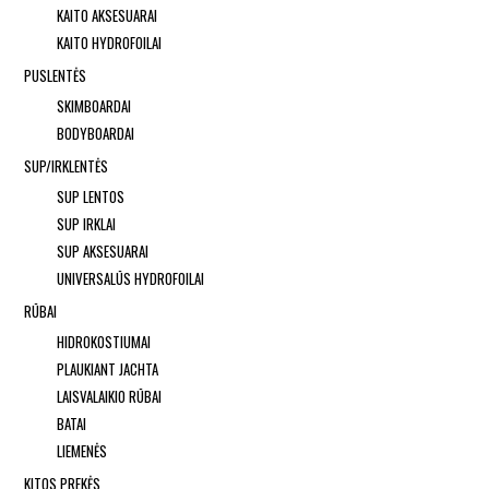
KAITO AKSESUARAI
KAITO HYDROFOILAI
PUSLENTĖS
SKIMBOARDAI
BODYBOARDAI
SUP/IRKLENTĖS
SUP LENTOS
SUP IRKLAI
SUP AKSESUARAI
UNIVERSALŪS HYDROFOILAI
RŪBAI
HIDROKOSTIUMAI
PLAUKIANT JACHTA
LAISVALAIKIO RŪBAI
BATAI
LIEMENĖS
KITOS PREKĖS