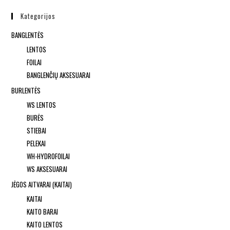
Kategorijos
BANGLENTĖS
LENTOS
FOILAI
BANGLENČIŲ AKSESUARAI
BURLENTĖS
WS LENTOS
BURĖS
STIEBAI
PELEKAI
WH-HYDROFOILAI
WS AKSESUARAI
JĖGOS AITVARAI (KAITAI)
KAITAI
KAITO BARAI
KAITO LENTOS