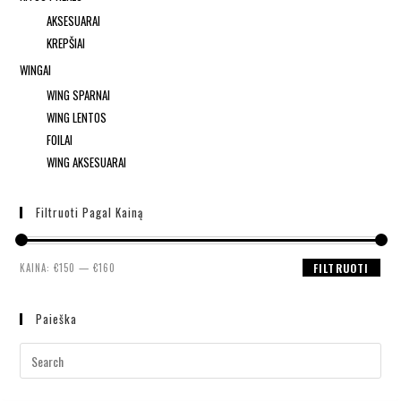
AKSESUARAI
KREPŠIAI
WINGAI
WING SPARNAI
WING LENTOS
FOILAI
WING AKSESUARAI
Filtruoti Pagal Kainą
KAINA:
€150
—
€160
FILTRUOTI
Paieška