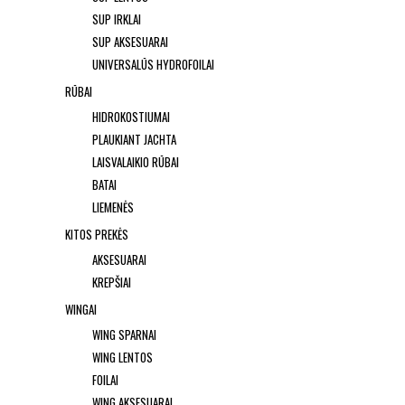
SUP IRKLAI
SUP AKSESUARAI
UNIVERSALŪS HYDROFOILAI
RŪBAI
HIDROKOSTIUMAI
PLAUKIANT JACHTA
LAISVALAIKIO RŪBAI
BATAI
LIEMENĖS
KITOS PREKĖS
AKSESUARAI
KREPŠIAI
WINGAI
WING SPARNAI
WING LENTOS
FOILAI
WING AKSESUARAI