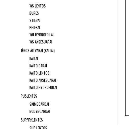
WS LENTOS
BURĖS
STIEBAI
PELEKAI
WH-HYDROFOILAI
WS AKSESUARAI
JĖGOS AITVARAI (KAITAI)
KAITAI
KAITO BARAI
KAITO LENTOS
KAITO AKSESUARAI
KAITO HYDROFOILAI
PUSLENTĖS
SKIMBOARDAI
BODYBOARDAI
SUP/IRKLENTĖS
SUP LENTOS