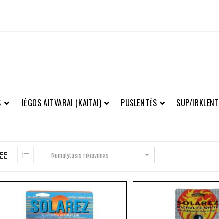
S
JĖGOS AITVARAI (KAITAI)
PUSLENTĖS
SUP/IRKLENT
Numatytasis rikiavimas