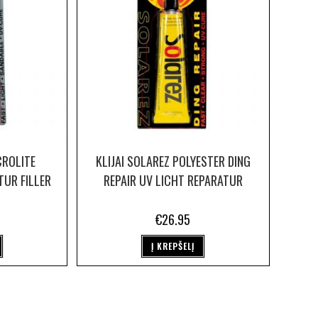
CROLITE
KLIJAI SOLAREZ POLYESTER DING
TUR FILLER
REPAIR UV LICHT REPARATUR
€
26.95
Į KREPŠELĮ