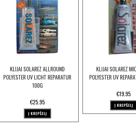
KLIJAI SOLAREZ ALLROUND
KLIJAI SOLAREZ MI
POLYESTER UV LICHT REPARATUR
POLYESTER UV REPARA
100G
€
19.95
€
25.95
Į KREPŠELĮ
Į KREPŠELĮ