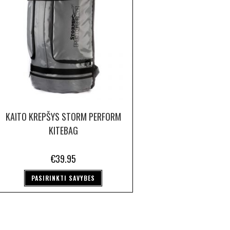
KAITO KREPŠYS STORM PERFORM
KITEBAG
€
39.95
PASIRINKTI SAVYBES