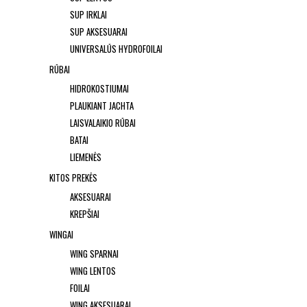
SUP IRKLAI
SUP AKSESUARAI
UNIVERSALŪS HYDROFOILAI
RŪBAI
HIDROKOSTIUMAI
PLAUKIANT JACHTA
LAISVALAIKIO RŪBAI
BATAI
LIEMENĖS
KITOS PREKĖS
AKSESUARAI
KREPŠIAI
WINGAI
WING SPARNAI
WING LENTOS
FOILAI
WING AKSESUARAI