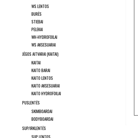
WS LENTOS
BURĖS
STIEBAI
PELEKAI
WH-HYDROFOILAI
WS AKSESUARAI
JĖGOS AITVARAI (KAITAI)
KAITAI
KAITO BARAI
KAITO LENTOS
KAITO AKSESUARAI
KAITO HYDROFOILAI
PUSLENTĖS
SKIMBOARDAI
BODYBOARDAI
SUP/IRKLENTĖS
SUP LENTOS