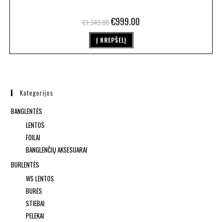
€
999.00
€
1,349.00
Į KREPŠELĮ
Kategorijos
BANGLENTĖS
LENTOS
FOILAI
BANGLENČIŲ AKSESUARAI
BURLENTĖS
WS LENTOS
BURĖS
STIEBAI
PELEKAI