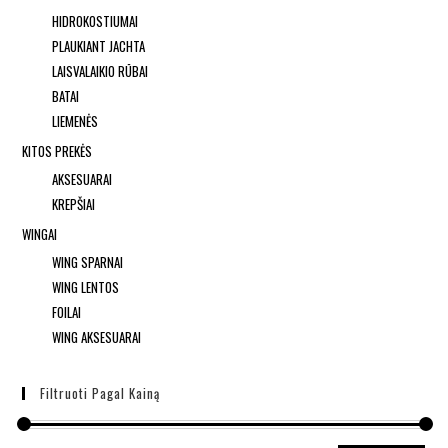
HIDROKOSTIUMAI
PLAUKIANT JACHTA
LAISVALAIKIO RŪBAI
BATAI
LIEMENĖS
KITOS PREKĖS
AKSESUARAI
KREPŠIAI
WINGAI
WING SPARNAI
WING LENTOS
FOILAI
WING AKSESUARAI
Filtruoti Pagal Kainą