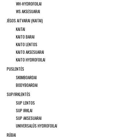
WH-HYDROFOILAI
WS AKSESUARAI
JĖGOS AITVARAI (KAITAI)
KAITAI
KAITO BARAI
KAITO LENTOS
KAITO AKSESUARAI
KAITO HYDROFOILAI
PUSLENTĖS
SKIMBOARDAI
BODYBOARDAI
SUP/IRKLENTĖS
SUP LENTOS
SUP IRKLAI
SUP AKSESUARAI
UNIVERSALŪS HYDROFOILAI
RŪBAI