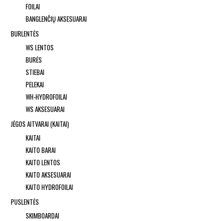
FOILAI
BANGLENČIŲ AKSESUARAI
BURLENTĖS
WS LENTOS
BURĖS
STIEBAI
PELEKAI
WH-HYDROFOILAI
WS AKSESUARAI
JĖGOS AITVARAI (KAITAI)
KAITAI
KAITO BARAI
KAITO LENTOS
KAITO AKSESUARAI
KAITO HYDROFOILAI
PUSLENTĖS
SKIMBOARDAI