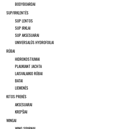
BODYBOARDAI
SUP/IRKLENTĖS
SUP LENTOS
SUP IRKLAI
SUP AKSESUARAI
UNIVERSALŪS HYDROFOILAI
RŪBAI
HIDROKOSTIUMAI
PLAUKIANT JACHTA
LAISVALAIKIO RŪBAI
BATAI
LIEMENĖS
KITOS PREKĖS
AKSESUARAI
KREPŠIAI
WINGAI
WING SPARNAI