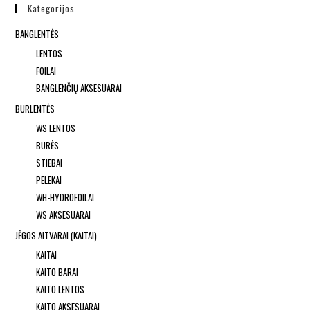
Kategorijos
BANGLENTĖS
LENTOS
FOILAI
BANGLENČIŲ AKSESUARAI
BURLENTĖS
WS LENTOS
BURĖS
STIEBAI
PELEKAI
WH-HYDROFOILAI
WS AKSESUARAI
JĖGOS AITVARAI (KAITAI)
KAITAI
KAITO BARAI
KAITO LENTOS
KAITO AKSESUARAI