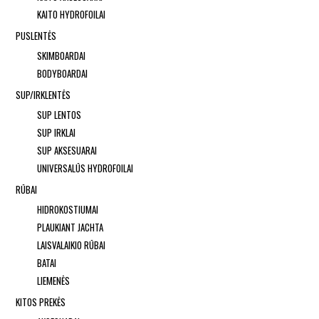
KAITO HYDROFOILAI
PUSLENTĖS
SKIMBOARDAI
BODYBOARDAI
SUP/IRKLENTĖS
SUP LENTOS
SUP IRKLAI
SUP AKSESUARAI
UNIVERSALŪS HYDROFOILAI
RŪBAI
HIDROKOSTIUMAI
PLAUKIANT JACHTA
LAISVALAIKIO RŪBAI
BATAI
LIEMENĖS
KITOS PREKĖS