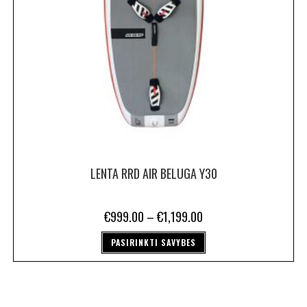
LENTA RRD AIR BELUGA Y30
€
999.00
–
€
1,199.00
PASIRINKTI SAVYBES