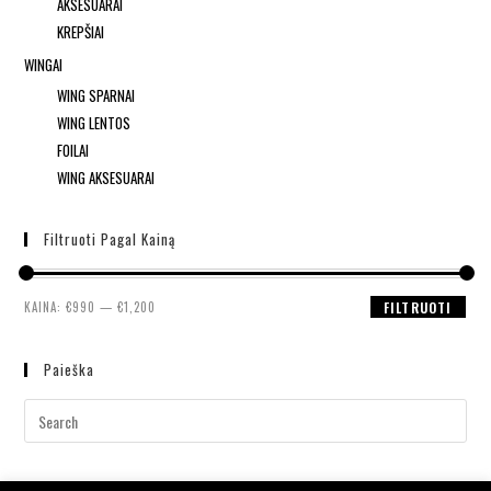
AKSESUARAI
KREPŠIAI
WINGAI
WING SPARNAI
WING LENTOS
FOILAI
WING AKSESUARAI
Filtruoti Pagal Kainą
KAINA:
€990
—
€1,200
FILTRUOTI
Paieška