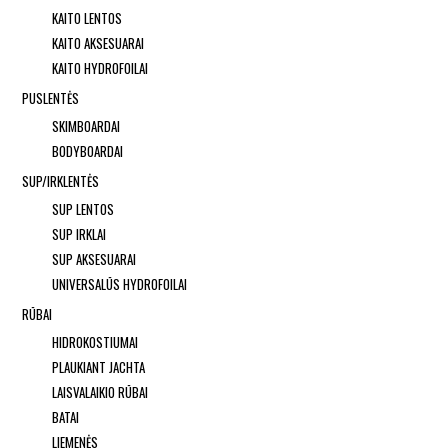
KAITO LENTOS
KAITO AKSESUARAI
KAITO HYDROFOILAI
PUSLENTĖS
SKIMBOARDAI
BODYBOARDAI
SUP/IRKLENTĖS
SUP LENTOS
SUP IRKLAI
SUP AKSESUARAI
UNIVERSALŪS HYDROFOILAI
RŪBAI
HIDROKOSTIUMAI
PLAUKIANT JACHTA
LAISVALAIKIO RŪBAI
BATAI
LIEMENĖS