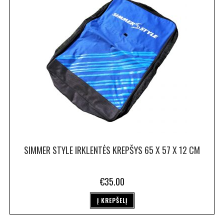
SIMMER STYLE IRKLENTĖS KREPŠYS 65 X 57 X 12 CM
€
35.00
Į KREPŠELĮ