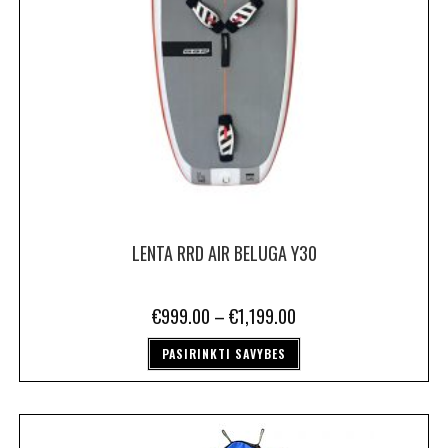
LENTA RRD AIR BELUGA Y30
€
999.00
–
€
1,199.00
PASIRINKTI SAVYBES