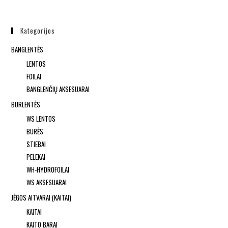
Kategorijos
BANGLENTĖS
LENTOS
FOILAI
BANGLENČIŲ AKSESUARAI
BURLENTĖS
WS LENTOS
BURĖS
STIEBAI
PELEKAI
WH-HYDROFOILAI
WS AKSESUARAI
JĖGOS AITVARAI (KAITAI)
KAITAI
KAITO BARAI