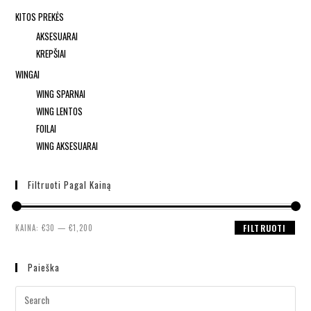
KITOS PREKĖS
AKSESUARAI
KREPŠIAI
WINGAI
WING SPARNAI
WING LENTOS
FOILAI
WING AKSESUARAI
Filtruoti Pagal Kainą
KAINA:
€30
—
€1,200
FILTRUOTI
Paieška