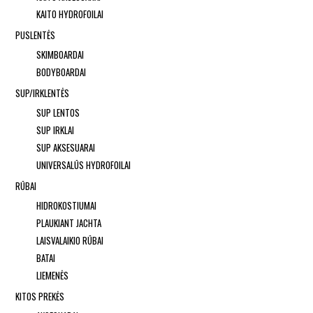
KAITO HYDROFOILAI
PUSLENTĖS
SKIMBOARDAI
BODYBOARDAI
SUP/IRKLENTĖS
SUP LENTOS
SUP IRKLAI
SUP AKSESUARAI
UNIVERSALŪS HYDROFOILAI
RŪBAI
HIDROKOSTIUMAI
PLAUKIANT JACHTA
LAISVALAIKIO RŪBAI
BATAI
LIEMENĖS
KITOS PREKĖS