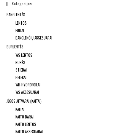
Kategorijos
BANGLENTĖS
LENTOS
FOILAI
BANGLENČIŲ AKSESUARAI
BURLENTĖS
WS LENTOS
BURĖS
STIEBAI
PELEKAI
WH-HYDROFOILAI
WS AKSESUARAI
JĖGOS AITVARAI (KAITAI)
KAITAI
KAITO BARAI
KAITO LENTOS
KAITO AKSESUARAI