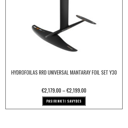
HYDROFOILAS RRD UNIVERSAL MANTARAY FOIL SET Y30
€
2,179.00
–
€
2,199.00
PASIRINKTI SAVYBES