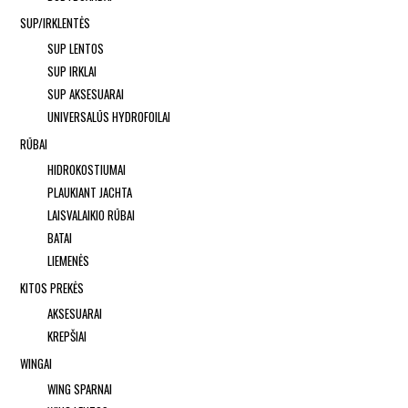
SUP/IRKLENTĖS
SUP LENTOS
SUP IRKLAI
SUP AKSESUARAI
UNIVERSALŪS HYDROFOILAI
RŪBAI
HIDROKOSTIUMAI
PLAUKIANT JACHTA
LAISVALAIKIO RŪBAI
BATAI
LIEMENĖS
KITOS PREKĖS
AKSESUARAI
KREPŠIAI
WINGAI
WING SPARNAI