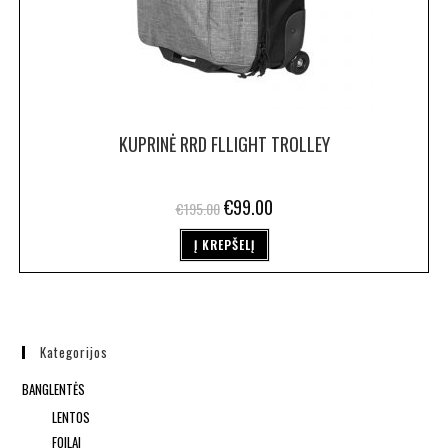
KUPRINĖ RRD FLLIGHT TROLLEY
€
99.00
€
195.00
Į KREPŠELĮ
Kategorijos
BANGLENTĖS
LENTOS
FOILAI