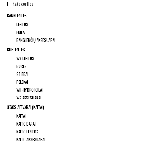
Kategorijos
BANGLENTĖS
LENTOS
FOILAI
BANGLENČIŲ AKSESUARAI
BURLENTĖS
WS LENTOS
BURĖS
STIEBAI
PELEKAI
WH-HYDROFOILAI
WS AKSESUARAI
JĖGOS AITVARAI (KAITAI)
KAITAI
KAITO BARAI
KAITO LENTOS
KAITO AKSESUARAI