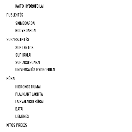
KAITO HYDROFOILAI
PUSLENTĖS
SKIMBOARDAI
BODYBOARDAI
SUP/IRKLENTĖS
SUP LENTOS
SUP IRKLAI
SUP AKSESUARAI
UNIVERSALŪS HYDROFOILAI
RŪBAI
HIDROKOSTIUMAI
PLAUKIANT JACHTA
LAISVALAIKIO RŪBAI
BATAI
LIEMENĖS
KITOS PREKĖS