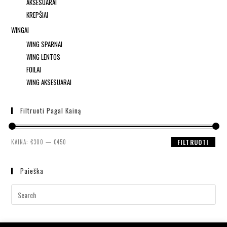
AKSESUARAI
KREPŠIAI
WINGAI
WING SPARNAI
WING LENTOS
FOILAI
WING AKSESUARAI
Filtruoti Pagal Kainą
KAINA:
€300
—
€450
FILTRUOTI
Paieška