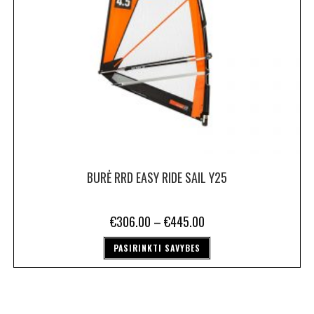
BURĖ RRD EASY RIDE SAIL Y25
€
306.00
–
€
445.00
PASIRINKTI SAVYBES