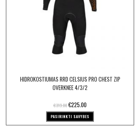
HIDROKOSTIUMAS RRD CELSIUS PRO CHEST ZIP
OVERKNEE 4/3/2
€
225.00
€
319.00
PASIRINKTI SAVYBES