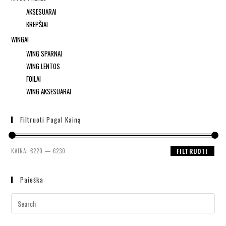
AKSESUARAI
KREPŠIAI
WINGAI
WING SPARNAI
WING LENTOS
FOILAI
WING AKSESUARAI
Filtruoti Pagal Kainą
KAINA:
€220
—
€230
FILTRUOTI
Paieška