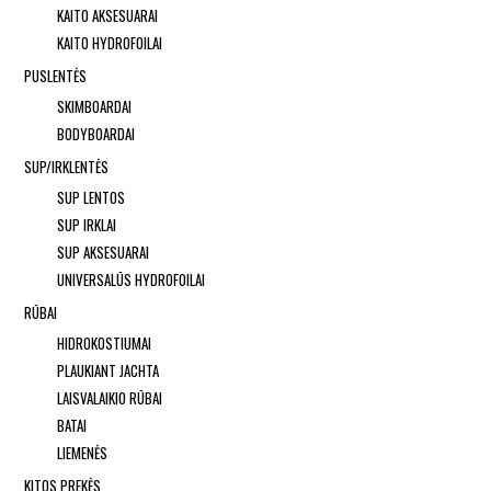
KAITO AKSESUARAI
KAITO HYDROFOILAI
PUSLENTĖS
SKIMBOARDAI
BODYBOARDAI
SUP/IRKLENTĖS
SUP LENTOS
SUP IRKLAI
SUP AKSESUARAI
UNIVERSALŪS HYDROFOILAI
RŪBAI
HIDROKOSTIUMAI
PLAUKIANT JACHTA
LAISVALAIKIO RŪBAI
BATAI
LIEMENĖS
KITOS PREKĖS