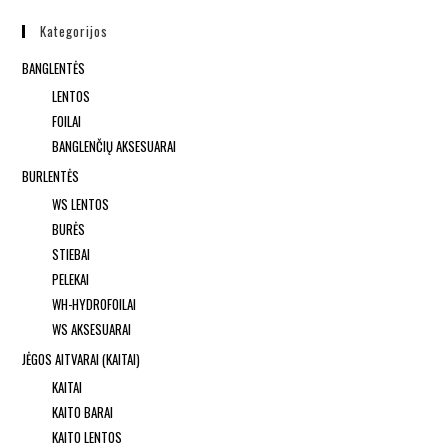
Kategorijos
BANGLENTĖS
LENTOS
FOILAI
BANGLENČIŲ AKSESUARAI
BURLENTĖS
WS LENTOS
BURĖS
STIEBAI
PELEKAI
WH-HYDROFOILAI
WS AKSESUARAI
JĖGOS AITVARAI (KAITAI)
KAITAI
KAITO BARAI
KAITO LENTOS