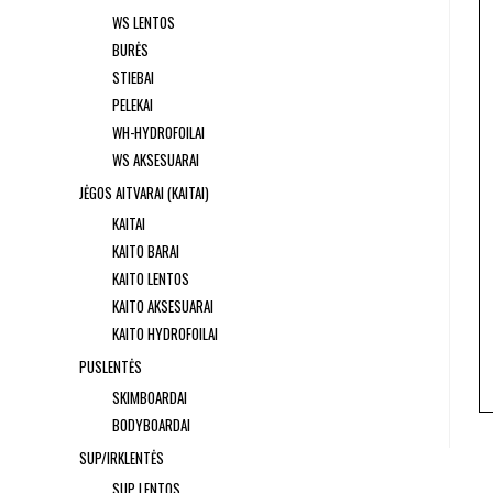
WS LENTOS
BURĖS
STIEBAI
PELEKAI
WH-HYDROFOILAI
WS AKSESUARAI
JĖGOS AITVARAI (KAITAI)
KAITAI
KAITO BARAI
KAITO LENTOS
KAITO AKSESUARAI
KAITO HYDROFOILAI
PUSLENTĖS
SKIMBOARDAI
BODYBOARDAI
SUP/IRKLENTĖS
SUP LENTOS