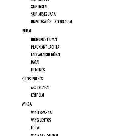
SUP IRKLAI
SUP AKSESUARAI
UNIVERSALŪS HYDROFOILAI
RŪBAI
HIDROKOSTIUMAI
PLAUKIANT JACHTA
LAISVALAIKIO RŪBAI
BATAI
LIEMENĖS
KITOS PREKĖS
AKSESUARAI
KREPŠIAI
WINGAI
WING SPARNAI
WING LENTOS
FOILAI
WING AKSESUARAI