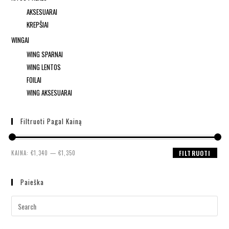
AKSESUARAI
KREPŠIAI
WINGAI
WING SPARNAI
WING LENTOS
FOILAI
WING AKSESUARAI
Filtruoti Pagal Kainą
KAINA:
€1,340
—
€1,350
FILTRUOTI
Paieška