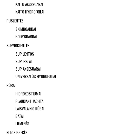
KAITO AKSESUARAI
KAITO HYDROFOILAI
PUSLENTĖS
SKIMBOARDAI
BODYBOARDAI
SUP/IRKLENTĖS
SUP LENTOS
SUP IRKLAI
SUP AKSESUARAI
UNIVERSALŪS HYDROFOILAI
RŪBAI
HIDROKOSTIUMAI
PLAUKIANT JACHTA
LAISVALAIKIO RŪBAI
BATAI
LIEMENĖS
KITOS PREKĖS