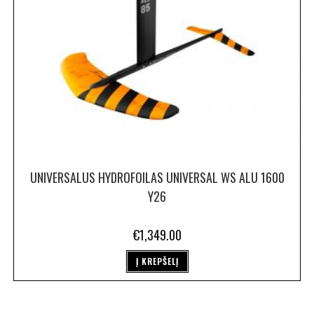
UNIVERSALUS HYDROFOILAS UNIVERSAL WS ALU 1600
Y26
€
1,349.00
Į KREPŠELĮ