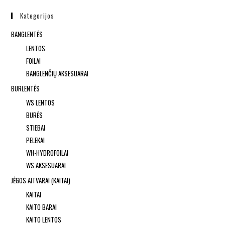
Kategorijos
BANGLENTĖS
LENTOS
FOILAI
BANGLENČIŲ AKSESUARAI
BURLENTĖS
WS LENTOS
BURĖS
STIEBAI
PELEKAI
WH-HYDROFOILAI
WS AKSESUARAI
JĖGOS AITVARAI (KAITAI)
KAITAI
KAITO BARAI
KAITO LENTOS