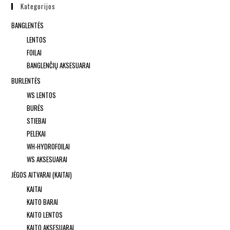
Kategorijos
BANGLENTĖS
LENTOS
FOILAI
BANGLENČIŲ AKSESUARAI
BURLENTĖS
WS LENTOS
BURĖS
STIEBAI
PELEKAI
WH-HYDROFOILAI
WS AKSESUARAI
JĖGOS AITVARAI (KAITAI)
KAITAI
KAITO BARAI
KAITO LENTOS
KAITO AKSESUARAI