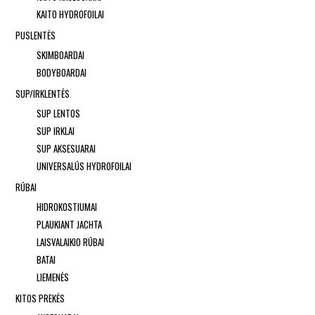
KAITO HYDROFOILAI
PUSLENTĖS
SKIMBOARDAI
BODYBOARDAI
SUP/IRKLENTĖS
SUP LENTOS
SUP IRKLAI
SUP AKSESUARAI
UNIVERSALŪS HYDROFOILAI
RŪBAI
HIDROKOSTIUMAI
PLAUKIANT JACHTA
LAISVALAIKIO RŪBAI
BATAI
LIEMENĖS
KITOS PREKĖS