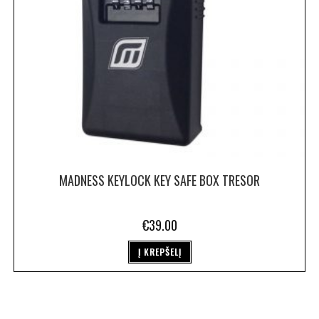
MADNESS KEYLOCK KEY SAFE BOX TRESOR
€
39.00
Į KREPŠELĮ