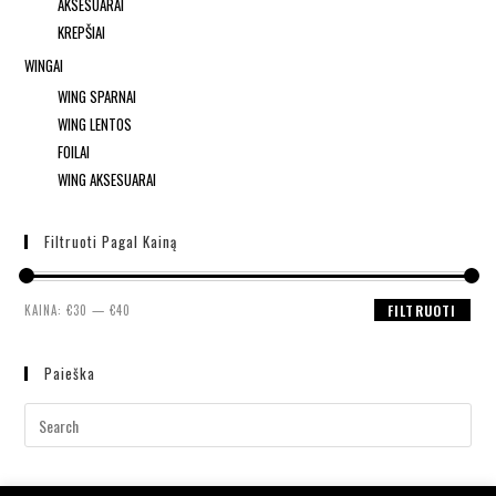
AKSESUARAI
KREPŠIAI
WINGAI
WING SPARNAI
WING LENTOS
FOILAI
WING AKSESUARAI
Filtruoti Pagal Kainą
KAINA:
€30
—
€40
FILTRUOTI
Paieška