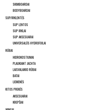
SKIMBOARDAI
BODYBOARDAI
SUP/IRKLENTĖS
SUP LENTOS
SUP IRKLAI
SUP AKSESUARAI
UNIVERSALŪS HYDROFOILAI
RŪBAI
HIDROKOSTIUMAI
PLAUKIANT JACHTA
LAISVALAIKIO RŪBAI
BATAI
LIEMENĖS
KITOS PREKĖS
AKSESUARAI
KREPŠIAI
WINGAI