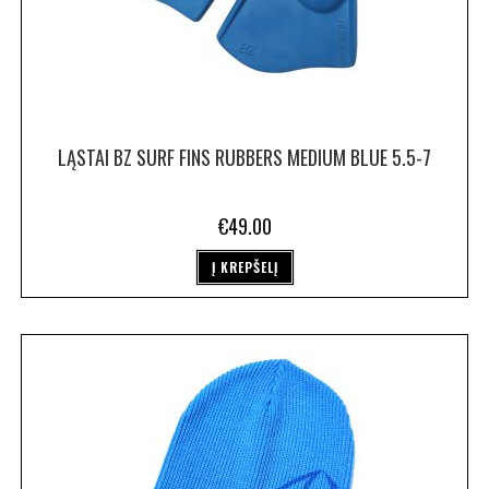
LĄSTAI BZ SURF FINS RUBBERS MEDIUM BLUE 5.5-7
€
49.00
Į KREPŠELĮ