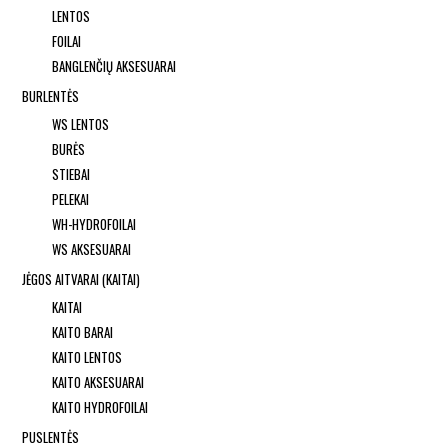
LENTOS
FOILAI
BANGLENČIŲ AKSESUARAI
BURLENTĖS
WS LENTOS
BURĖS
STIEBAI
PELEKAI
WH-HYDROFOILAI
WS AKSESUARAI
JĖGOS AITVARAI (KAITAI)
KAITAI
KAITO BARAI
KAITO LENTOS
KAITO AKSESUARAI
KAITO HYDROFOILAI
PUSLENTĖS