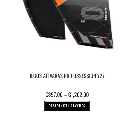
JĖGOS AITVARAS RRD OBSESSION Y27
€
897.00
–
€
1,202.00
PASIRINKTI SAVYBES