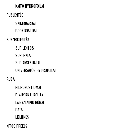
KAITO HYDROFOILAI
PUSLENTĖS
SKIMBOARDAI
BODYBOARDAI
SUP/IRKLENTĖS
SUP LENTOS
SUP IRKLAI
SUP AKSESUARAI
UNIVERSALŪS HYDROFOILAI
RŪBAI
HIDROKOSTIUMAI
PLAUKIANT JACHTA
LAISVALAIKIO RŪBAI
BATAI
LIEMENĖS
KITOS PREKĖS