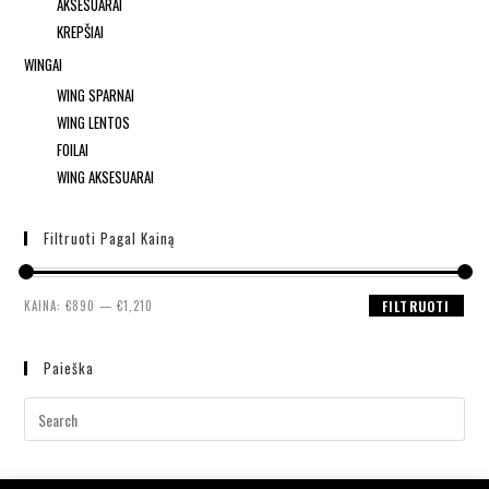
AKSESUARAI
KREPŠIAI
WINGAI
WING SPARNAI
WING LENTOS
FOILAI
WING AKSESUARAI
Filtruoti Pagal Kainą
KAINA:
€890
—
€1,210
FILTRUOTI
Paieška