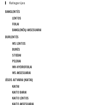
Kategorijos
BANGLENTĖS
LENTOS
FOILAI
BANGLENČIŲ AKSESUARAI
BURLENTĖS
WS LENTOS
BURĖS
STIEBAI
PELEKAI
WH-HYDROFOILAI
WS AKSESUARAI
JĖGOS AITVARAI (KAITAI)
KAITAI
KAITO BARAI
KAITO LENTOS
KAITO AKSESUARAI