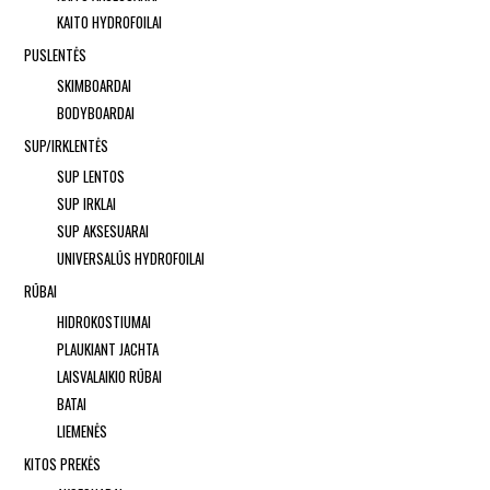
KAITO HYDROFOILAI
PUSLENTĖS
SKIMBOARDAI
BODYBOARDAI
SUP/IRKLENTĖS
SUP LENTOS
SUP IRKLAI
SUP AKSESUARAI
UNIVERSALŪS HYDROFOILAI
RŪBAI
HIDROKOSTIUMAI
PLAUKIANT JACHTA
LAISVALAIKIO RŪBAI
BATAI
LIEMENĖS
KITOS PREKĖS