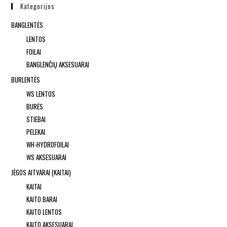
Kategorijos
BANGLENTĖS
LENTOS
FOILAI
BANGLENČIŲ AKSESUARAI
BURLENTĖS
WS LENTOS
BURĖS
STIEBAI
PELEKAI
WH-HYDROFOILAI
WS AKSESUARAI
JĖGOS AITVARAI (KAITAI)
KAITAI
KAITO BARAI
KAITO LENTOS
KAITO AKSESUARAI