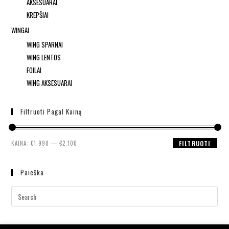
AKSESUARAI
KREPŠIAI
WINGAI
WING SPARNAI
WING LENTOS
FOILAI
WING AKSESUARAI
Filtruoti Pagal Kainą
KAINA:
€1,990
—
€2,100
FILTRUOTI
Paieška