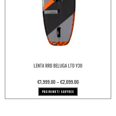
LENTA RRD BELUGA LTD Y30
€
1,999.00
–
€
2,099.00
PASIRINKTI SAVYBES