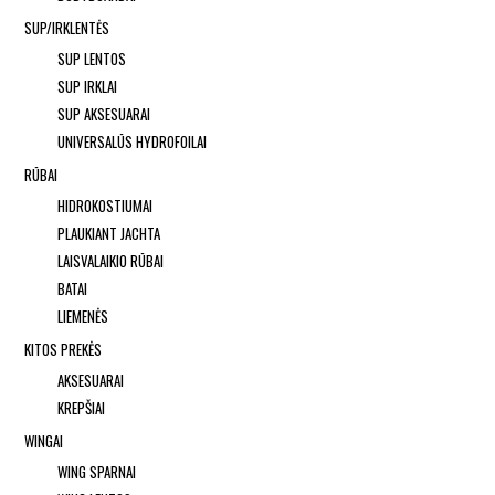
SUP/IRKLENTĖS
SUP LENTOS
SUP IRKLAI
SUP AKSESUARAI
UNIVERSALŪS HYDROFOILAI
RŪBAI
HIDROKOSTIUMAI
PLAUKIANT JACHTA
LAISVALAIKIO RŪBAI
BATAI
LIEMENĖS
KITOS PREKĖS
AKSESUARAI
KREPŠIAI
WINGAI
WING SPARNAI