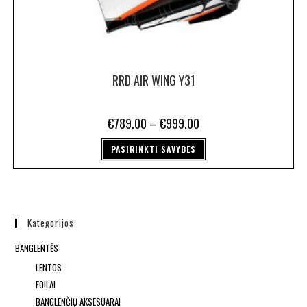
RRD AIR WING Y31
€
789.00
–
€
999.00
PASIRINKTI SAVYBES
Kategorijos
BANGLENTĖS
LENTOS
FOILAI
BANGLENČIŲ AKSESUARAI