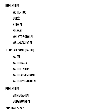
BURLENTĖS
WS LENTOS
BURĖS
STIEBAI
PELEKAI
WH-HYDROFOILAI
WS AKSESUARAI
JĖGOS AITVARAI (KAITAI)
KAITAI
KAITO BARAI
KAITO LENTOS
KAITO AKSESUARAI
KAITO HYDROFOILAI
PUSLENTĖS
SKIMBOARDAI
BODYBOARDAI
SUP/IRKLENTĖS