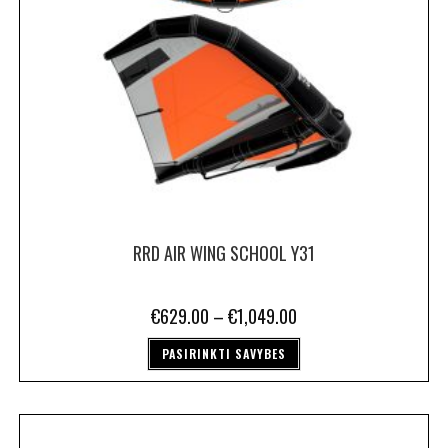
RRD AIR WING SCHOOL Y31
€
629.00
–
€
1,049.00
PASIRINKTI SAVYBES