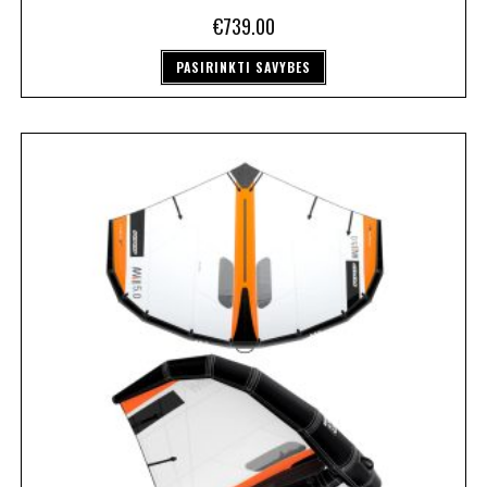
€
739.00
PASIRINKTI SAVYBES