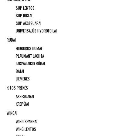
SUP LENTOS
SUP IRKLAI
SUP AKSESUARAI
UNIVERSALŪS HYDROFOILAI
RŪBAI
HIDROKOSTIUMAI
PLAUKIANT JACHTA
LAISVALAIKIO RŪBAI
BATAI
LIEMENĖS
KITOS PREKĖS
AKSESUARAI
KREPŠIAI
WINGAI
WING SPARNAI
WING LENTOS