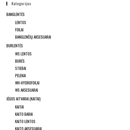
Kategorijos
BANGLENTĖS
LENTOS
FOILAI
BANGLENČIŲ AKSESUARAI
BURLENTĖS
WS LENTOS
BURĖS
STIEBAI
PELEKAI
WH-HYDROFOILAI
WS AKSESUARAI
JĖGOS AITVARAI (KAITAI)
KAITAI
KAITO BARAI
KAITO LENTOS
KAITO AKSESUARAI