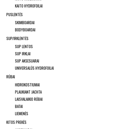
KAITO HYDROFOILAI
PUSLENTĖS
SKIMBOARDAI
BODYBOARDAI
SUP/IRKLENTĖS
SUP LENTOS
SUP IRKLAI
SUP AKSESUARAI
UNIVERSALŪS HYDROFOILAI
RŪBAI
HIDROKOSTIUMAI
PLAUKIANT JACHTA
LAISVALAIKIO RŪBAI
BATAI
LIEMENĖS
KITOS PREKĖS