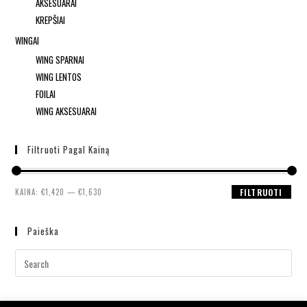
AKSESUARAI
KREPŠIAI
WINGAI
WING SPARNAI
WING LENTOS
FOILAI
WING AKSESUARAI
Filtruoti Pagal Kainą
KAINA:
€1,420
—
€1,630
FILTRUOTI
Paieška