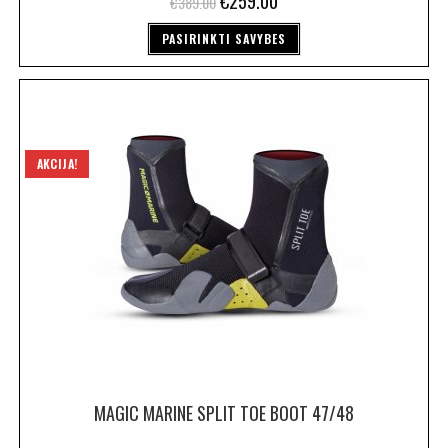
€
259.00
€
389.00
PASIRINKTI SAVYBES
AKCIJA!
MAGIC MARINE SPLIT TOE BOOT 47/48