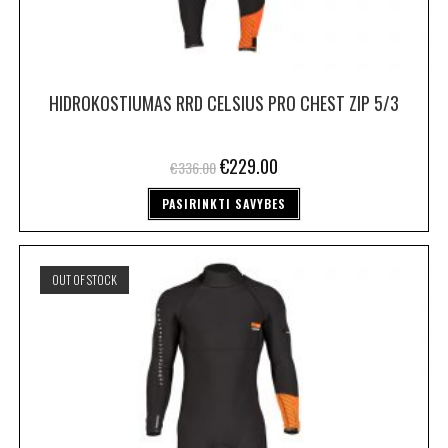
HIDROKOSTIUMAS RRD CELSIUS PRO CHEST ZIP 5/3
€
229.00
€
336.00
PASIRINKTI SAVYBES
OUT OF STOCK