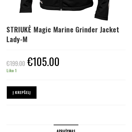
STRIUKĖ Magic Marine Grinder Jacket
Lady-M
€
105.00
€
199.00
Liko 1
Į KREPŠELĮ
APRAŠYMAS