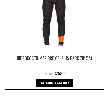
HIDROKOSTIUMAS RRD CELSIUS BACK ZIP 5/3
€
259.00
€
389.00
PASIRINKTI SAVYBES